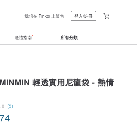
我想在 Pinkoi 上販售
登入/註冊
送禮指南
所有分類
MINMIN 輕透實用尼龍袋 - 熱情
5.0
(5)
.74