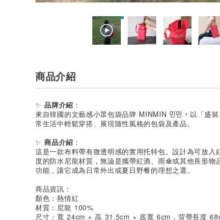
商品介紹
✨
品牌介紹
：
來自韓國的文藝感小眾包袋品牌 MINMIN 민민，以
常生活中輕鬆穿搭、展現隨性風格的包袋及產品。
✨
商品介紹
：
這是一款布料帶有微透明感的實用托特包。設計為可放入
度的防水尼龍材質，無論是攜帶紅酒、雨傘或其他長形物
功能，讓它成為日常外出或夏日野餐的理想之選。
商品資訊：
顏色：熱情紅
材質：尼龍 100%
尺寸：寬 24cm × 高 31.5cm × 底寬 6cm，背帶長度 68