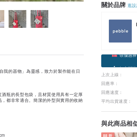
關於品牌
逛設
領優惠券
「盛裝自我的器物」為靈感，致力於製作能在日
上次上線：
加入關注
回應率：
回應速度：
紅酒瓶的長型包袋，且材質使用具有一定厚
品，都非常適合。簡潔的外型與實用的收納
平均出貨速度：
與此商品相
cm
88 折