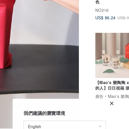
色
NO216
US$ 86.24
US$ 9
【Mao's 樂陶陶 
的人】日日祝福 
禮盒組
廣告
Mao’s 樂
US$ 21.39
我們建議的瀏覽環境