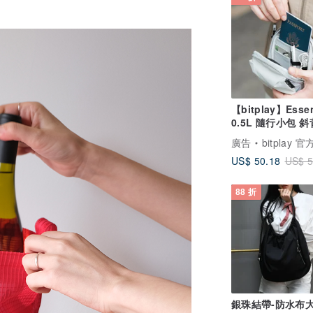
【bitplay】Essen
0.5L 
廣告
bitplay 
US$ 50.18
US$ 5
88 折
銀珠結帶-防水布大