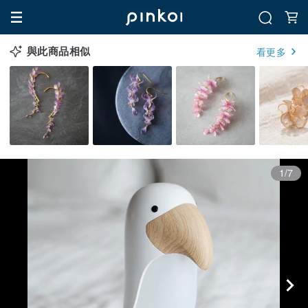
與此商品相似
看更多
1/7