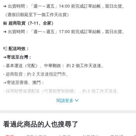
➜ 出貨時間：「週一～週五」14:00 前完成訂單結帳，當日出貨。
（遇假日順延至下一個工作天出貨）
🏪
超商取貨（7-11、全家）
➜ 出貨時間：「週一～週五」17:00 前完成訂單結帳，當日出貨。
📮
配送時效：
➜
寄送至台灣：
- 基本運送（宅配）、中華郵政： 約 2 個工作天送達。
- 超商取貨：約 2 天送達指定門市。
➜
寄送至香港、澳門：
- 採用順豐速運配送（可選順豐智能櫃），約 2 個工作天送達。
閱讀更多
🚀 你的禮物，最快今天出發！商品由台灣寄出，全館商品皆是現貨，
快速出貨無需等待。
看過此商品的人也搜尋了