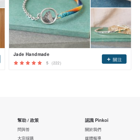
Jade Handmade
關注
5
(222)
幫助 / 政策
認識 Pinkoi
問與答
關於我們
大宗採購
媒體報導