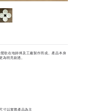
由鶯歌在地師傅及工廠製作而成。產品本身
則更為明亮剔透。
與尺寸以實際產品為主