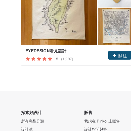
EYEDESIGN看見設計
關注
5
(1,297)
探索好設計
販售
所有商品分類
我想在 Pinkoi 上販售
設計誌
設計館問與答