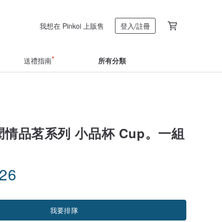
我想在 Pinkoi 上販售
登入/註冊
送禮指南
所有分類
聞情品茗系列 小品杯 Cup。一組
.26
我要排隊