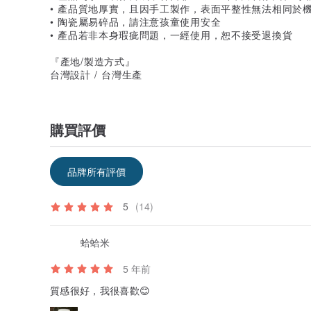
• 產品質地厚實，且因手工製作，表面平整性無法相同於
• 陶瓷屬易碎品，請注意孩童使用安全
• 產品若非本身瑕疵問題，一經使用，恕不接受退換貨
『產地/製造方式』
台灣設計 / 台灣生產
購買評價
品牌所有評價
5
(14)
蛤蛤米
5 年前
質感很好，我很喜歡😊