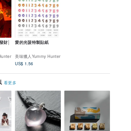
發財│
愛的光菠特製貼紙
nter
美味獵人Yummy Hunter
US$ 1.56
似
看更多