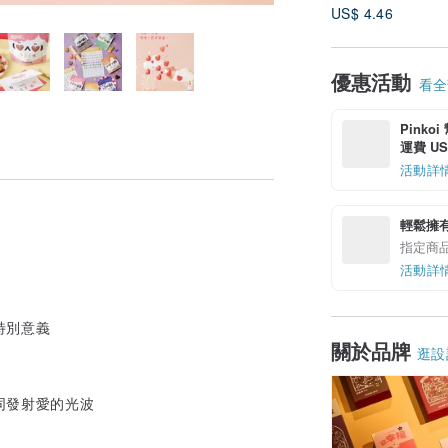
US$ 4.46
優惠活動
看全部
Pinko
運費 US$
活動詳
輕鬆擁
指定商
活動詳
特別意義
關於品牌
逛設
同發射愛的光波