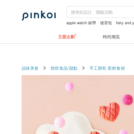
apple watch 錶帶
後背包
fairy and 
零錢包
長夾
主題企劃
時尚潮流
品味美食
烘焙食品/甜點
手工餅乾
新鮮食材