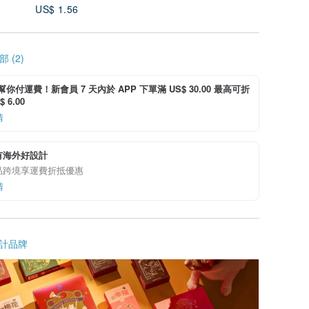
US$ 1.56
 (2)
i 幫你付運費！新會員 7 天內於 APP 下單滿 US$ 30.00 最高可折
 6.00
情
有海外好設計
品跨境享運費折抵優惠
情
計品牌