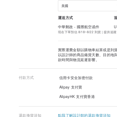
美國
運送方式
中華郵政 - 國際航空函件
U
現在下單預估 8/18~8/22 到貨 | 提供追蹤
實際運費金額以購物車結算或是到
以設計師的商品備貨天數、目的地
款時間與物流延遲影響。
付款方式
信用卡安全加密付款
Alipay 支付寶
AlipayHK 支付寶香港
退款換貨須知
點我了解設計館的退款換貨須知