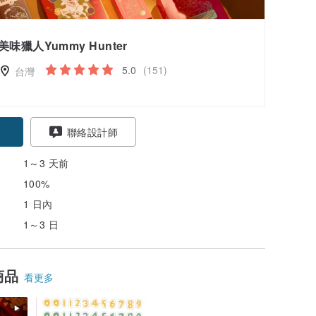
美味獵人Yummy Hunter
5.0
(151)
台灣
聯絡設計師
1～3 天前
100%
1 日內
1～3 日
商品
看更多