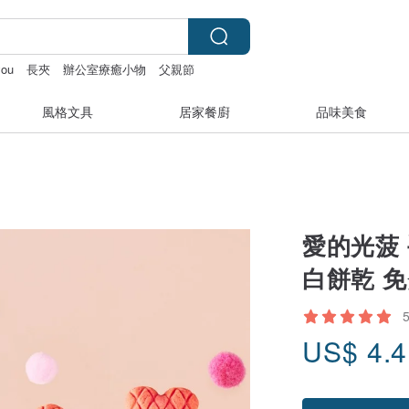
you
長夾
辦公室療癒小物
父親節
風格文具
居家餐廚
品味美食
愛的光菠 
白餅乾 
US$
4.