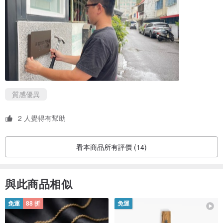
質感優異
2 人覺得有幫助
看本商品所有評價 (14)
與此商品相似
免運
88 折
免運