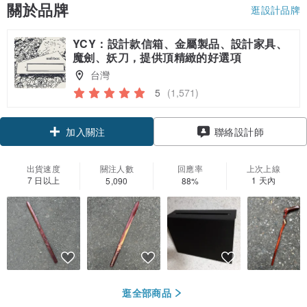
關於品牌
逛設計品牌
YCY：設計款信箱、金屬製品、設計家具、
魔劍、妖刀，提供頂精緻的好選項
台灣
5
(1,571)
加入關注
聯絡設計師
出貨速度
關注人數
回應率
上次上線
7 日以上
1 天內
5,090
88%
逛全部商品