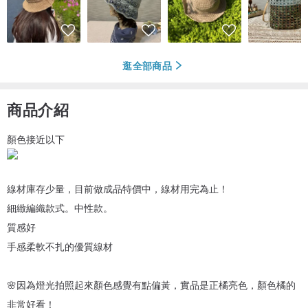
逛全部商品
商品介紹
顏色接近以下
線材庫存少量，目前做成品特價中，線材用完為止！
細緻編織款式。中性款。
質感好
手感柔軟不扎的優質線材
🌸因為燈光拍照起來顏色感覺有點偏黃，實品是正橘亮色，顏色橘的
非常好看！