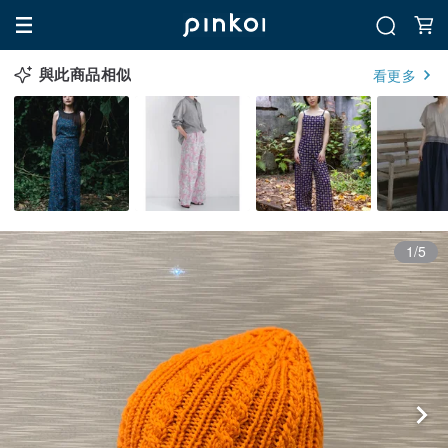
與此商品相似
看更多
1/5