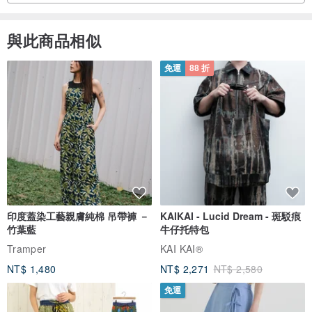
與此商品相似
免運
88 折
印度蓋染工藝親膚純棉 吊帶褲 －
KAIKAI - Lucid Dream - 斑駁痕
竹葉藍
牛仔托特包
Tramper
KAI KAI®
NT$ 1,480
NT$ 2,271
NT$ 2,580
免運