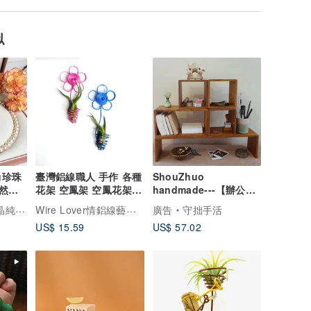
似
尚珍珠
臺灣鋁線職人 手作 各種
ShouZhuo
天然珍
花架 空鳳架 空鳳花架
handmade---【辦公室
園藝 (不含植物)
必備】柚木組合架
Wire Lover情鋁線藝術工作室
銀輕珠寶
廣告
守拙手活
US$ 15.59
US$ 57.02