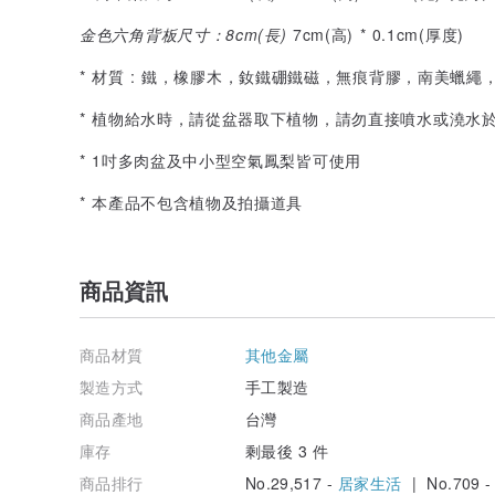
金色六角背板尺寸：8cm(長)
7cm(高) * 0.1cm(厚度)
* 材質 : 鐵，橡膠木，釹鐵硼鐵磁，無痕背膠，南美蠟繩
* 植物給水時，請從盆器取下植物，請勿直接噴水或澆水
* 1吋多肉盆及中小型空氣鳳梨皆可使用
* 本產品不包含植物及拍攝道具
商品資訊
商品材質
其他金屬
製造方式
手工製造
商品產地
台灣
庫存
剩最後 3 件
商品排行
No.29,517 -
居家生活
| No.709 