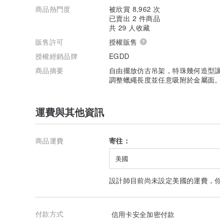
商品熱門度
被欣賞 8,962 次
已賣出 2 件商品
共 29 人收藏
販售許可
授權販售
授權經銷品牌
EGDD
商品摘要
自由擺放仿古吊架，特珠幾何造型讓
調整蠟繩長度並任意吸附於金屬面
運費與其他資訊
商品運費
寄往：
美國
設計師目前尚未設定美國的運費，
付款方式
信用卡安全加密付款