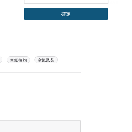
US$ 43.66
確定
空氣植物
空氣鳳梨