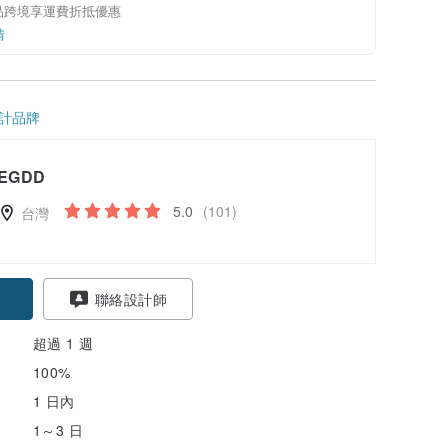
品跨境享運費折抵優惠
情
計品牌
EGDD
5.0
(101)
台灣
聯絡設計師
超過 1 週
100%
1 日內
1～3 日