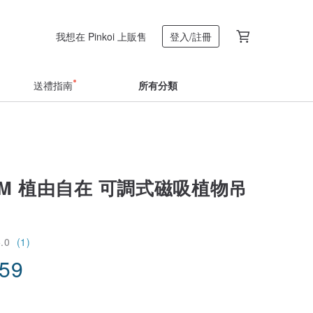
我想在 Pinkoi 上販售
登入/註冊
送禮指南
所有分類
OM 植由自在 可調式磁吸植物吊
5.0
(1)
.59