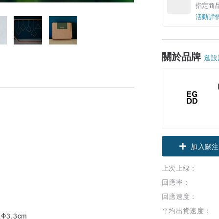
指定商
活動詳
關於品牌
逛設
加入關注
上次上線：
回應率：
回應速度：
平均出貨速度：
Φ3.3cm