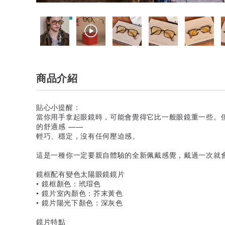
商品介紹
貼心小提醒：
當你用手拿起眼鏡時，可能會覺得它比一般眼鏡重一些。
的舒適感 ——
輕巧、穩定，沒有任何壓迫感。
這是一種你一定要親自體驗的全新佩戴感覺，戴過一次就
鏡框配有變色太陽眼鏡鏡片
• 鏡框顏色：玳瑁色
• 鏡片室內顏色：芥末黃色
• 鏡片陽光下顏色：深灰色
鏡片特點