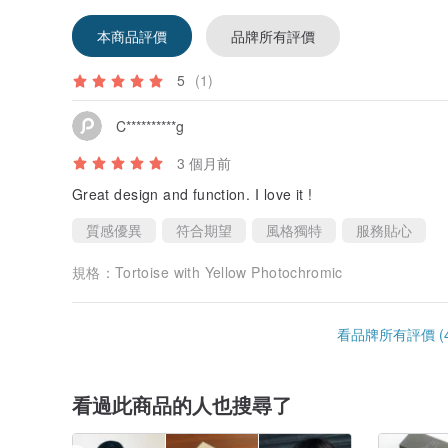
本商品評價
品牌所有評價
5
(1)
C**********g
3 個月前
Great design and function. I love it !
質感優異
符合期望
風格獨特
服務貼心
規格：
Tortoise with Yellow Photochromic
看品牌所有評價 (4
看過此商品的人也搜尋了