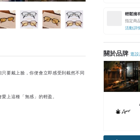
輕鬆擁
指定商
活動詳
關於品牌
逛設
但只要戴上臉，你便會立即感受到截然不同
會愛上這種「無感」的輕盈。