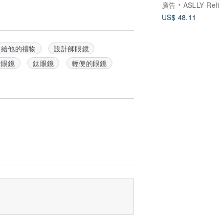
廣告
ASLLY Refined Ey
US$ 48.11
給他的禮物
設計師眼鏡
士眼鏡
鈦眼鏡
輕便的眼鏡