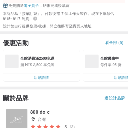
免費贈送
電子賀卡
，結帳完成後填寫
本商品為「接單訂製」。付款後需 7 個工作天製作。現在下單預估
8/15~8/17 到貨。
設計館自行提供發票/收據，開立後將寄至購買人地址
優惠活動
看全部 (5)
全館消費滿2500免運
全館優惠中
滿 NT$ 2,500 享免運
每件享 95 折
活動詳情
活動詳
關於品牌
逛設計品牌
800 do c
台灣
5
(3)