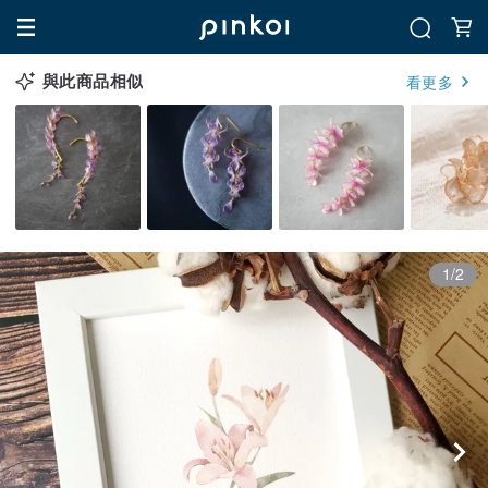
與此商品相似
看更多
1/2