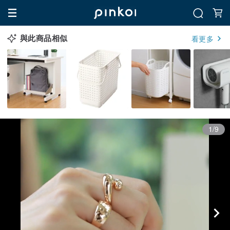
與此商品相似
看更多
1/9