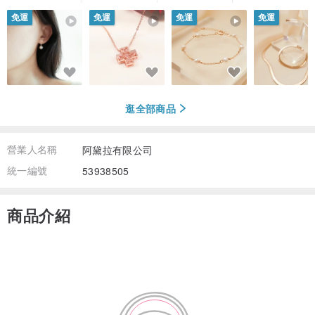
免運
免運
免運
免運
逛全部商品
營業人名稱
阿黛拉有限公司
統一編號
53938505
商品介紹