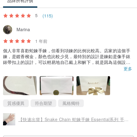
品牌所有評價
5
(115)
Marina
1 年前
個人非常喜歡蛇鍊手鍊，但看到項鍊的比例比較高。店家的這個手
鍊，是鍍香檳金，顏色也比較少見，最特別的設計是鍊釦是像手錶
錶帶扣上的設計，可以輕易地自己戴上和解下，就是因為這個設計
讓我毫不猶豫就下單了，拿到後質感也非常棒，包裝也超用心，若
更多
是要拿來作為的禮物也非常適合！
質感優異
符合期望
風格獨特
【快速出貨】Snake Chain 蛇鍊手鍊 Essential系列 手鏈 歐美