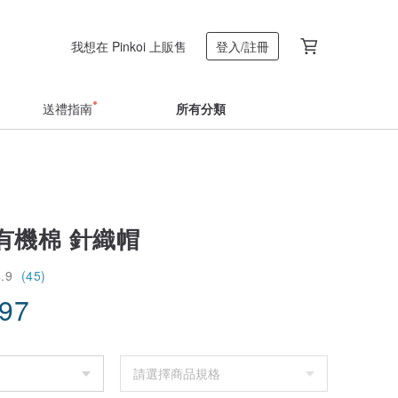
我想在 Pinkoi 上販售
登入/註冊
送禮指南
所有分類
有機棉 針織帽
4.9
(45)
.97