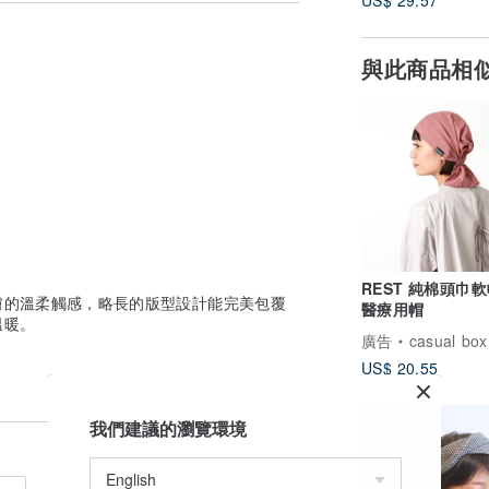
US$ 29.57
與此商品相
REST 純棉頭巾軟帽
膚的溫柔觸感，略長的版型設計能完美包覆
醫療用帽
溫暖。
廣告
casual box
US$ 20.55
我們建議的瀏覽環境