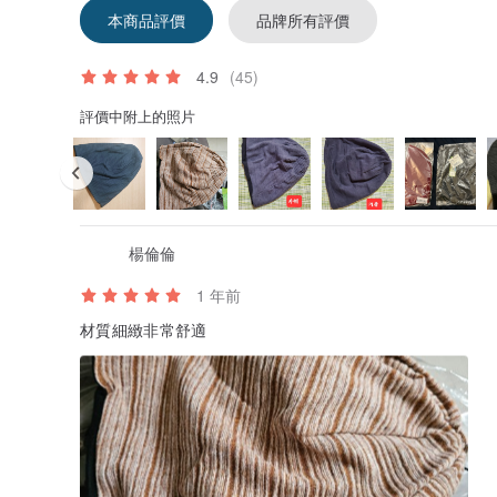
本商品評價
品牌所有評價
4.9
(45)
評價中附上的照片
楊倫倫
1 年前
材質細緻非常舒適