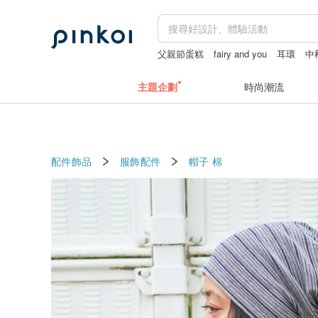
父親節蛋糕
fairy and you
耳環
中
主題企劃
時尚潮流
配件飾品
服飾配件
帽子
棉