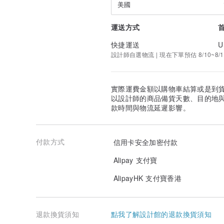
美國
運送方式
快捷運送
U
設計師自選物流 | 現在下單預估 8/10~8/1
實際運費金額以購物車結算或是到
以設計師的商品備貨天數、目的地
款時間與物流延遲影響。
付款方式
信用卡安全加密付款
Alipay 支付寶
AlipayHK 支付寶香港
退款換貨須知
點我了解設計館的退款換貨須知