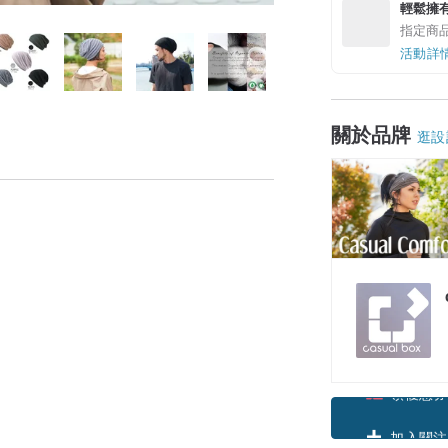
輕鬆擁
指定商
活動詳
關於品牌
逛設
領優惠券