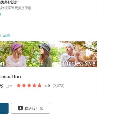
有海外好設計
品跨境享運費折抵優惠
情
計品牌
casual box
4.9
(2,373)
日本
聯絡設計師