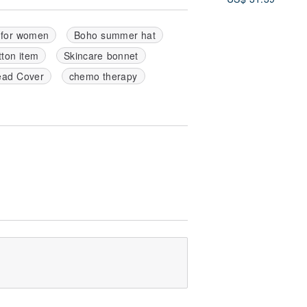
 for women
Boho summer hat
ton item
Skincare bonnet
ad Cover
chemo therapy