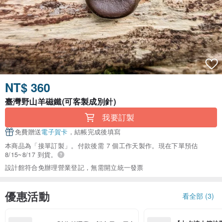
NT$ 360
臺灣野山羊磁鐵(可客製成別針)
我要訂製
免費贈送
電子賀卡
，結帳完成後填寫
本商品為「接單訂製」。付款後需 7 個工作天製作。現在下單預估
8/15~8/17 到貨。
設計館符合免辦理營業登記，無需開立統一發票
優惠活動
看全部 (3)