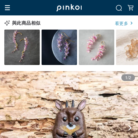
與此商品相似
看更多
1/2