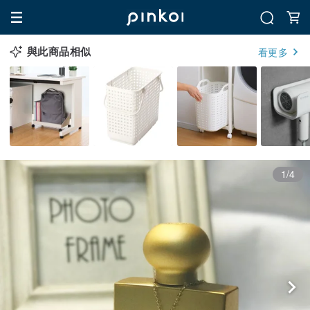
與此商品相似
看更多
1/4