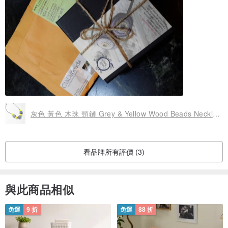
灰色 黃色 木珠 頸鏈 Grey & Yellow Wood Beads Necklace (N1509)
看品牌所有評價 (3)
與此商品相似
免運
9 折
免運
88 折