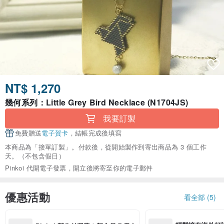
NT$ 1,270
幾何系列：Little Grey Bird Necklace (N1704JS)
我要訂製
免費贈送
電子賀卡
，結帳完成後填寫
本商品為「接單訂製」。付款後，從開始製作到寄出商品為 3 個工作
天。（不包含假日）
Pinkoi 代開電子發票，開立後將寄至你的電子郵件
優惠活動
看全部 (5)