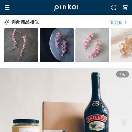
與此商品相似
看更多
1/6