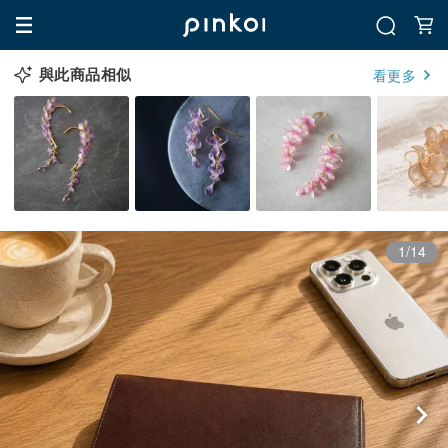
與此商品相似
看更多
1/14