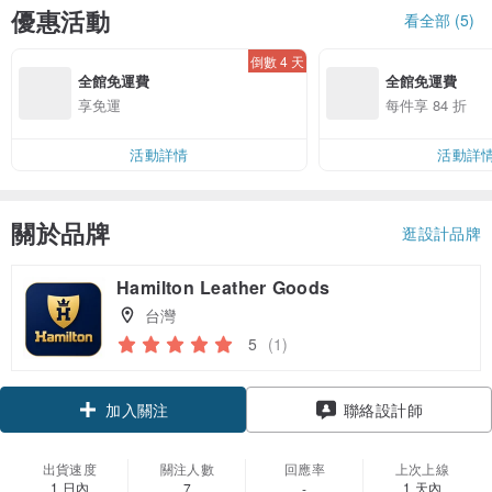
優惠活動
看全部 (5)
倒數 4 天
全館免運費
全館免運費
享免運
每件享 84 折
活動詳情
活動詳
關於品牌
逛設計品牌
Hamilton Leather Goods
台灣
5
(1)
加入關注
聯絡設計師
出貨速度
關注人數
回應率
上次上線
1 日內
1 天內
7
-