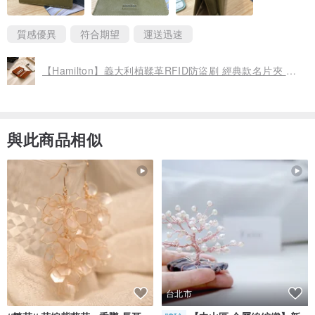
質感優異
符合期望
運送迅速
【Hamilton】義大利植鞣革RFID防盜刷 經典款名片夾 卡片夾
與此商品相似
台北市