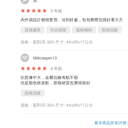
2 年前
內外袋設計都很實用、洽到好處，包包整體也很好看大方
質感優異
符合期望
風格獨特
想再回購
規格：
藍BUS-320-尺寸: 44x28x17公分
bbbcasper13
4 年前
比想像中大，金屬拉鍊有點不順
但是顏色很喜歡，那個材質也覺得很好
想再回購
規格：
藍BUS-320-尺寸: 44x28x17公分
看本商品所有評價 (