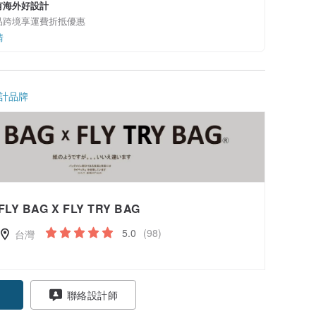
有海外好設計
品跨境享運費折抵優惠
情
計品牌
FLY BAG X FLY TRY BAG
5.0
(98)
台灣
聯絡設計師