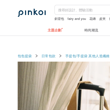
斜背包
fairy and you
花磚
皮夾
主題企劃
時尚潮流
包包提袋
日常包款
手提包/手提袋
其他人造纖維