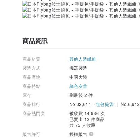
商品資訊
商品材質
其他人造纖維
製造方式
機器製造
商品產地
中國大陸
商品特點
綠色友善
庫存
剩最後 2 件
商品排行
No.32,614 -
包包提袋
| No.6,912
商品熱門度
被欣賞 14,986 次
已賣出 12 件商品
共 75 人收藏
販售許可
授權販售