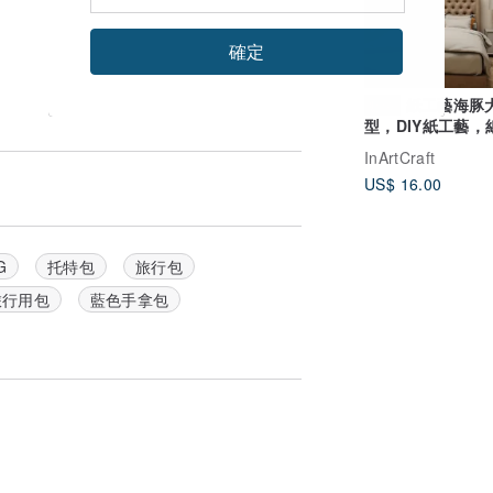
確定
紙工藝海豚
數位
型，DIY紙工藝，
型，數字模板
InArtCraft
US$ 16.00
G
托特包
旅行包
旅行用包
藍色手拿包