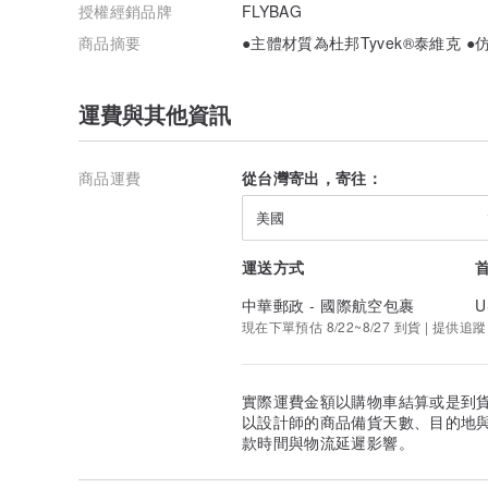
授權經銷品牌
FLYBAG
商品摘要
●主體材質為杜邦Tyvek®泰維克 
運費與其他資訊
商品運費
從台灣寄出，寄往：
美國
運送方式
中華郵政 - 國際航空包裹
U
現在下單預估 8/22~8/27 到貨 | 提供追蹤
實際運費金額以購物車結算或是到
以設計師的商品備貨天數、目的地
款時間與物流延遲影響。