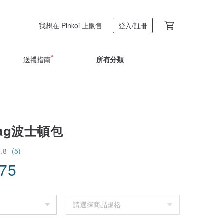
我想在 Pinkoi 上販售
登入/註冊
送禮指南
所有分類
bag波士頓包
4.8
(5)
.75