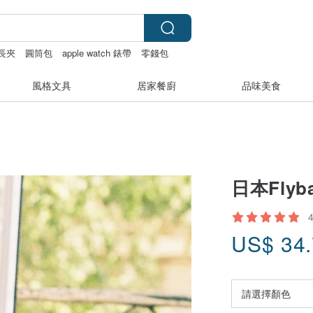
長夾
圓筒包
apple watch 錶帶
零錢包
風格文具
居家餐廚
品味美食
日本Fly
US$
34