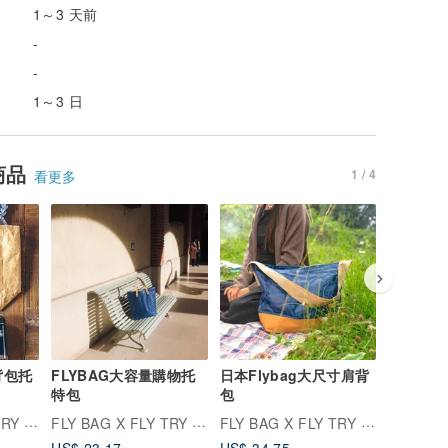
1～3 天前
-
-
1～3 日
商品
1 / 4
看更多
背包托
FLYBAG大容量購物托
日本Flybag大尺寸肩背
手拿文件
特包
包
FLY BAG X FLY TRY BAG
FLY BAG X FLY TRY BAG
FLY BAG X FLY TRY BAG