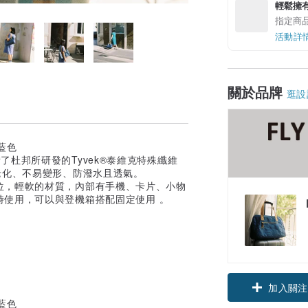
輕鬆擁
指定商
活動詳
關於品牌
逛設
具備了杜邦所研發的Tyvek®泰維克特殊纖維
老化、不易變形、防潑水且透氣。
位，輕軟的材質，內部有手機、卡片、小物
時使用，可以與登機箱搭配固定使用 。
加入關注