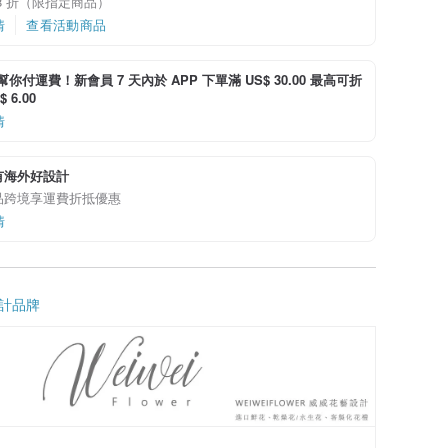
8 折（限指定商品）
情
查看活動商品
i 幫你付運費！新會員 7 天內於 APP 下單滿 US$ 30.00 最高可折
 6.00
情
有海外好設計
品跨境享運費折抵優惠
情
計品牌