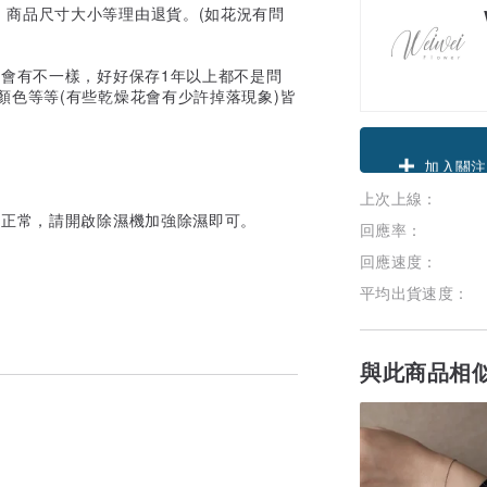
、商品尺寸大小等理由退貨。(如花況有問
少會有不一樣，好好保存1年以上都不是問
顏色等等(有些乾燥花會有少許掉落現象)皆
領優惠券
上次上線：
加入關注
屬正常，請開啟除濕機加強除濕即可。
回應率：
回應速度：
平均出貨速度：
與此商品相