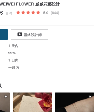
WEIWEI FLOWER 威威花藝設計
5.0
(844)
台灣
聯絡設計師
1 天內
99%
1 日內
一週內
似