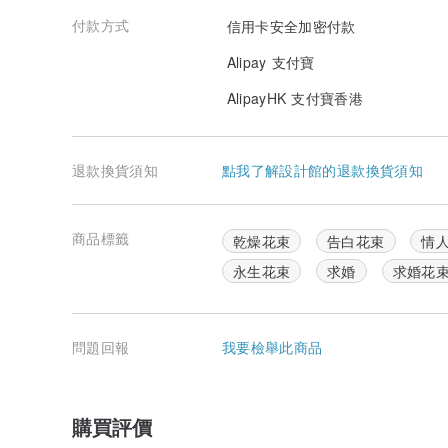
付款方式
信用卡安全加密付款
Alipay 支付寶
AlipayHK 支付寶香港
退款換貨須知
點我了解設計館的退款換貨須知
商品標籤
乾燥花束
告白花束
情
永生花束
求婚
求婚花
問題回報
我要檢舉此商品
購買評價