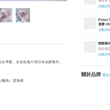
每件享 
活動詳
Pinko
運費 US$
活動詳
輕鬆擁
指定商
活動詳
份台灣產，永生玫瑰只用日本品牌製作。
關於品牌
逛設
（離島）需加價