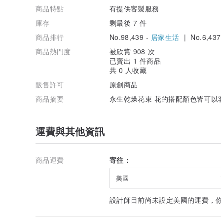
商品特點
有提供客製服務
庫存
剩最後 7 件
商品排行
No.98,439 -
居家生活
| No.6,437
商品熱門度
被欣賞 908 次
已賣出 1 件商品
共 0 人收藏
販售許可
原創商品
商品摘要
永生乾燥花束 花的搭配顏色皆可以
運費與其他資訊
商品運費
寄往：
美國
設計師目前尚未設定美國的運費，