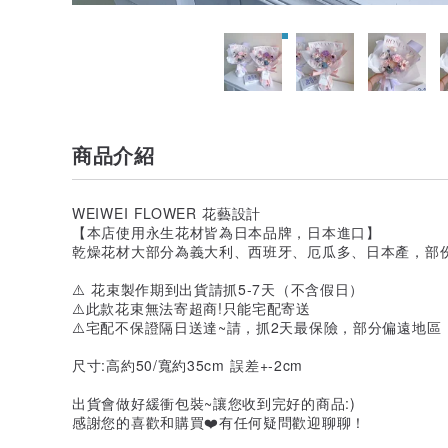
商品介紹
WEIWEI FLOWER 花藝設計
【本店使用永生花材皆為日本品牌，日本進口】
乾燥花材大部分為義大利、西班牙、厄瓜多、日本產，部
⚠️ 花束製作期到出貨請抓5-7天（不含假日）
⚠️此款花束無法寄超商!只能宅配寄送
⚠️宅配不保證隔日送達~請，抓2天最保險，部分偏遠地區
尺寸:高約50/寬約35cm 誤差+-2cm
出貨會做好緩衝包裝~讓您收到完好的商品:)
感謝您的喜歡和購買❤️有任何疑問歡迎聊聊！