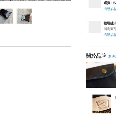
運費 US$
活動詳
輕鬆擁
指定商
活動詳
關於品牌
逛設