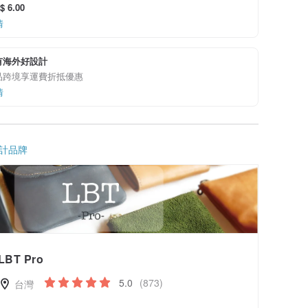
 6.00
情
有海外好設計
品跨境享運費折抵優惠
情
計品牌
LBT Pro
5.0
(873)
台灣