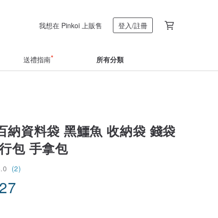
我想在 Pinkoi 上販售
登入/註冊
送禮指南
所有分類
百納資料袋 黑鱷魚 收納袋 錢袋
行包 手拿包
5.0
(2)
.27