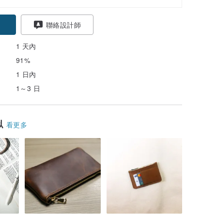
聯絡設計師
1 天內
91%
1 日內
1～3 日
似
看更多