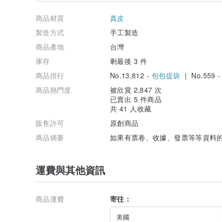
商品材質
真皮
製造方式
手工製造
商品產地
台灣
庫存
剩最後 3 件
商品排行
No.13,812 -
包包提袋
| No.559 
商品熱門度
被欣賞 2,847 次
已賣出 5 件商品
共 41 人收藏
販售許可
原創商品
商品摘要
如果有票卷、收據、發票等等資料的
運費與其他資訊
商品運費
寄往：
美國