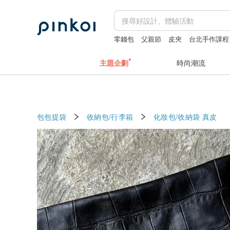
零錢包
父親節
皮夾
台北手作課程
主題企劃
時尚潮流
包包提袋
收納包/行李箱
化妝包/收納袋
真皮