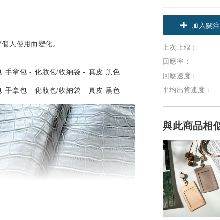
加入關注
著個人使用而變化。
上次上線：
回應率：
回應速度：
平均出貨速度：
與此商品相