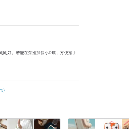
剛剛好。若能在旁邊加個小D環，方便扣手
3)