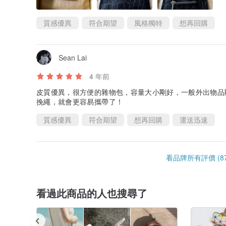
質感優異
符合期望
風格獨特
想再回購
Sean Lai
4 年前
皮質優異，很方便的雜物包，容量大小剛好，一般外出物品
挽繩，就會更容易攜帶了！
質感優異
符合期望
想再回購
運送迅速
看品牌所有評價 (87
看過此商品的人也搜尋了