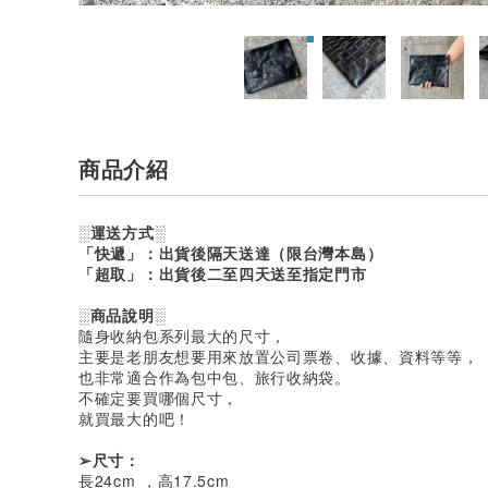
商品介紹
░運送方式░
「快遞」：出貨後隔天送達（限台灣本島）
「超取」：出貨後二至四天送至指定門市
░商品說明░
隨身收納包系列最大的尺寸，
主要是老朋友想要用來放置公司票卷、收據、資料等等，
也非常適合作為包中包、旅行收納袋。
不確定要買哪個尺寸，
就買最大的吧！
➢尺寸：
長24cm ，高17.5cm