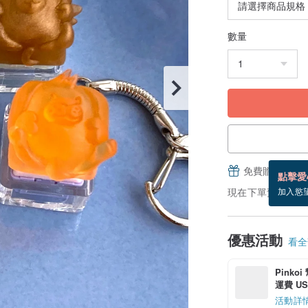
數量
免費贈送電子
點擊愛
現在下單預估 8/19
加入慾
優惠活動
看全部
Pinko
運費 US$
活動詳