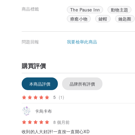
商品標籤
The Pause Inn
動物主題
療癒小物
鍵帽
鑰匙圈
問題回報
我要檢舉此商品
購買評價
本商品評價
品牌所有評價
5
(1)
卡烏卡布
8 個月前
收到的人大好評!一直按一直開心XD