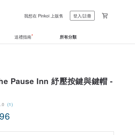
我想在 Pinkoi 上販售
登入/註冊
送禮指南
所有分類
he Pause Inn 紓壓按鍵與鍵帽 -
5.0
(1)
.96