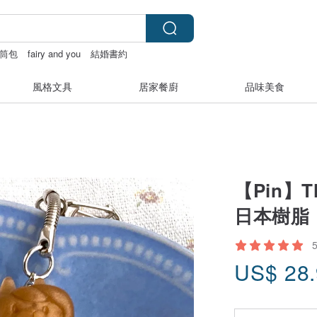
筒包
fairy and you
結婚書約
風格文具
居家餐廚
品味美食
【Pin】T
日本樹脂
US$
28