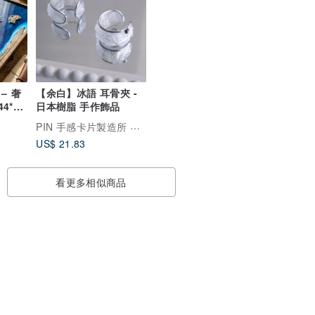
– 奢
【余白】冰語 耳骨夾 -
4*44
日本樹脂 手作飾品
PIN 手感卡片製造所 與 Yohaku余白
US$ 21.83
看更多相似商品