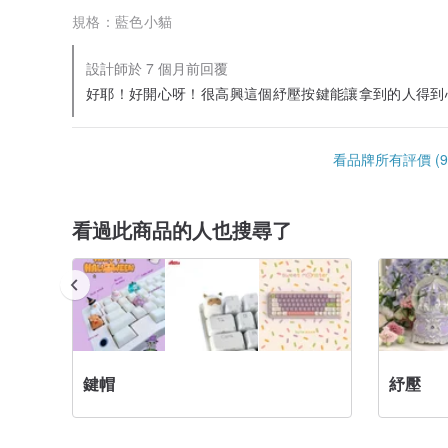
規格：
藍色小貓
設計師於 7 個月前回覆
好耶！好開心呀！很高興這個紓壓按鍵能讓拿到的人得到心
看品牌所有評價 (9
看過此商品的人也搜尋了
鍵帽
紓壓