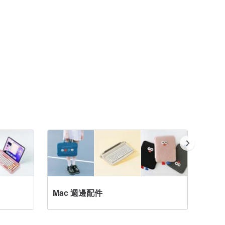
Mac 週邊配件
電腦配