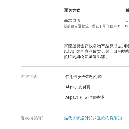
運送方式
基本運送
U
設計師自選物流 | 現在下單預估 8/19~8/2
實際運費金額以購物車結算或是到
以設計師的商品備貨天數、目的地
款時間與物流延遲影響。
付款方式
信用卡安全加密付款
Alipay 支付寶
AlipayHK 支付寶香港
退款換貨須知
點我了解設計館的退款換貨須知