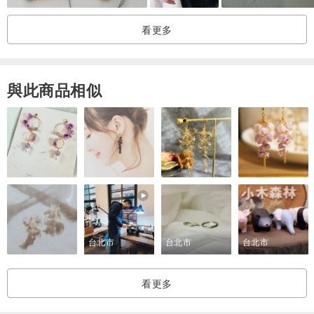
EARTH.er 將部份收益透過世界宣明會助養第三世界國家貧窮兒童，
看更多
讓利潤收益轉移到地球上有需要援助的人身上。每個客人都是助養
者。
現正捐助十二位來自不同國家的小朋友.
與此商品相似
台北市
台北市
台北市
看更多