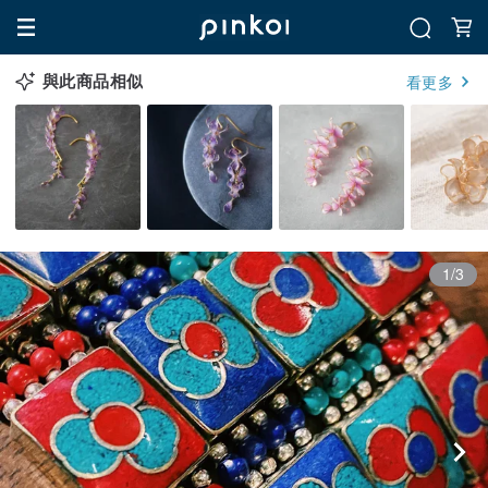
與此商品相似
看更多
1/3