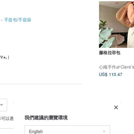
 -
手提包/手提袋
藤格拉菲包
◕｡)
US$ 110.47
我們建議的瀏覽環境
你可以透過
聯絡設計師
討論合適的運送方式