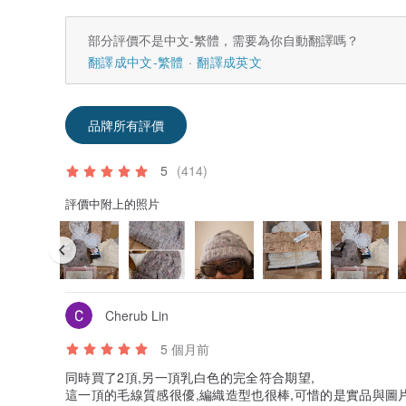
部分評價不是中文-繁體，需要為你自動翻譯嗎？
翻譯成中文-繁體
翻譯成英文
品牌所有評價
5
(414)
評價中附上的照片
Cherub Lin
5 個月前
同時買了2頂,另一頂乳白色的完全符合期望,
這一頂的毛線質感很優,編織造型也很棒,可惜的是實品與圖片