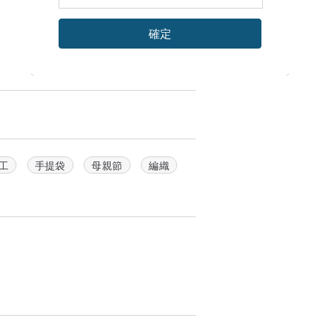
確定
工
手提袋
母親節
編織