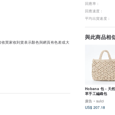
回應率：
回應速度：
平均出貨速度：
與此商品相
接收買家收到貨表示顏色與網頁有色差或大
同
Hobana 包 - 
草手工編織包
廣告
sulci
US$ 207.18