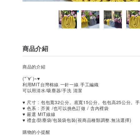
商品介紹
商品的介紹
(*´∀`)~♥
利用MIT台灣棉線 一針一線 手工編織
可以用清水/吸塵器/手洗 清潔
♥ 尺寸 : 包包寬32公分。底寬15公分。包包高25公分。
♥ 色系 : 芥黃 /也可以挑色訂做 / 含內裡袋
♥ 嚴選 MIT線線
♥ 禮盒/防塵袋/包裝袋包裝(視商品種類調整.無法選擇)
購物的小提醒