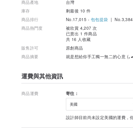
商品產地
台灣
庫存
剩最後 10 件
商品排行
No.17,015 -
包包提袋
| No.3,384
商品熱門度
被欣賞 4,207 次
已賣出 1 件商品
共 16 人收藏
販售許可
原創商品
商品摘要
就是想給你手工獨一無二的心意 (｡◕∀
運費與其他資訊
商品運費
寄往：
美國
設計師目前尚未設定美國的運費，