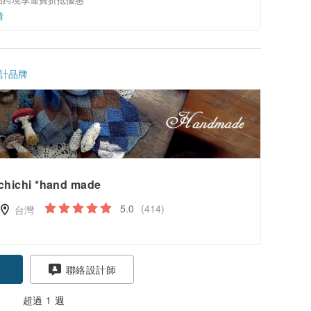
情
計品牌
chichi *hand made
5.0
(414)
台灣
聯絡設計師
超過 1 週