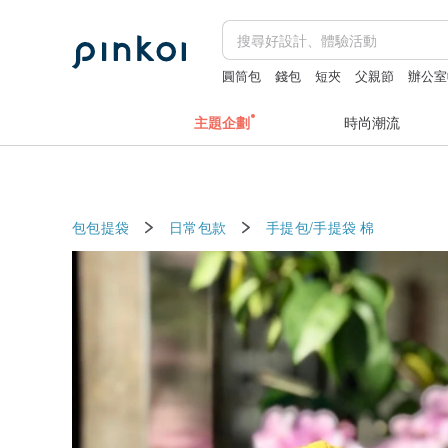
圓筒包
錢包
短夾
父親節
辦公室
主題企劃
時尚潮流
包包提袋
日常包款
手提包/手提袋
棉