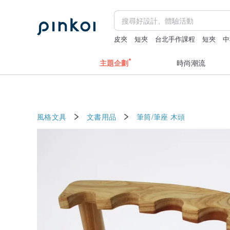
皮夾
短夾
台北手作課程
短夾
中
主題企劃
時尚潮流
風格文具
文書用品
筆筒/筆座
木頭