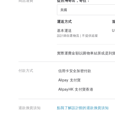
商品運費
從台灣寄出，寄往：
美國
運送方式
基本運送
U
設計師自選物流 | 不提供追蹤
實際運費金額以購物車結算或是到
付款方式
信用卡安全加密付款
Alipay 支付寶
AlipayHK 支付寶香港
退款換貨須知
點我了解設計館的退款換貨須知