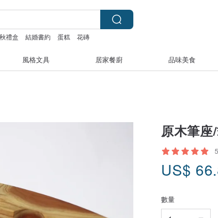
秋禮盒
結婚書約
蛋糕
花磚
風格文具
居家餐廚
品味美食
原木筆座
US$
66
數量