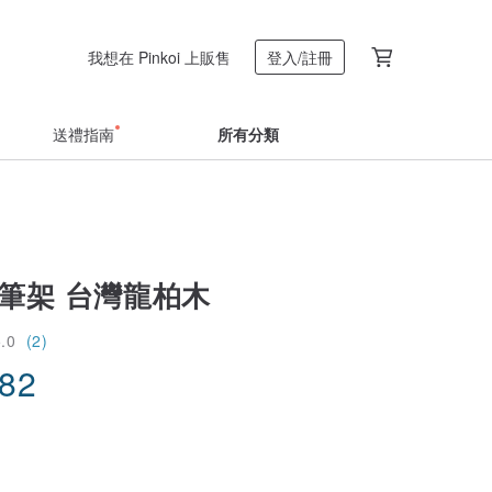
我想在 Pinkoi 上販售
登入/註冊
送禮指南
所有分類
/筆架 台灣龍柏木
5.0
(2)
.82