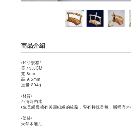
商品介紹
/尺寸規格/
長:19.3CM
寬:8cm
高:9.5mm
重量:204g
/材質/
台灣龍柏木
(生長緩慢擁有美麗細緻的紋路，帶有特殊香氣，屬稀有木
/塗裝/
天然木蠟油