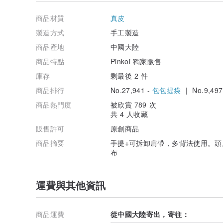
商品材質
真皮
製造方式
手工製造
商品產地
中國大陸
商品特點
Pinkoi 獨家販售
庫存
剩最後 2 件
商品排行
No.27,941 -
包包提袋
| No.9,497
商品熱門度
被欣賞 789 次
共 4 人收藏
販售許可
原創商品
商品摘要
手提+可拆卸肩帶，多背法使用。頭
布
運費與其他資訊
商品運費
從中國大陸寄出，寄往：