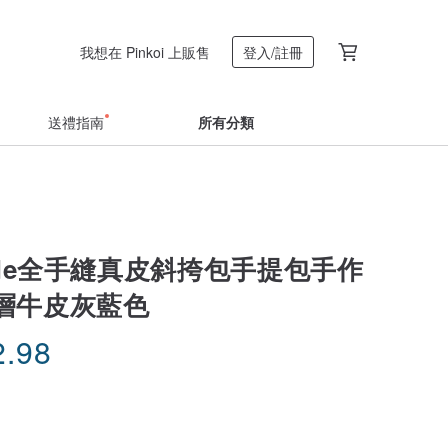
我想在 Pinkoi 上販售
登入/註冊
送禮指南
所有分類
ade全手縫真皮斜挎包手提包手作
層牛皮灰藍色
2.98