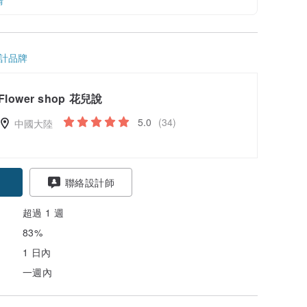
情
計品牌
Flower shop 花兒說
5.0
(34)
中國大陸
聯絡設計師
超過 1 週
83%
1 日內
一週內