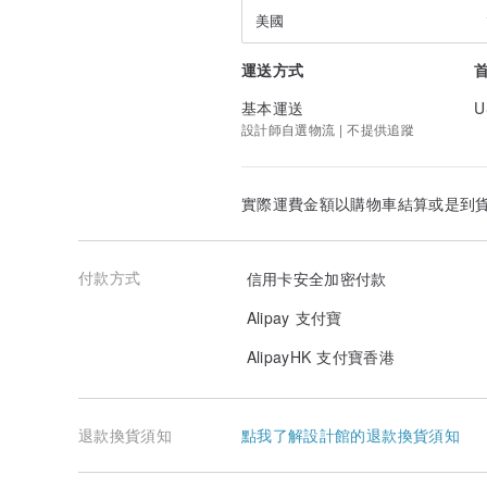
美國
運送方式
基本運送
U
設計師自選物流 | 不提供追蹤
實際運費金額以購物車結算或是到
付款方式
信用卡安全加密付款
Alipay 支付寶
AlipayHK 支付寶香港
退款換貨須知
點我了解設計館的退款換貨須知