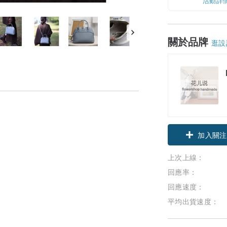
活動詳
關於品牌
逛設
加入關注
上次上線：
回應率：
回應速度：
平均出貨速度：