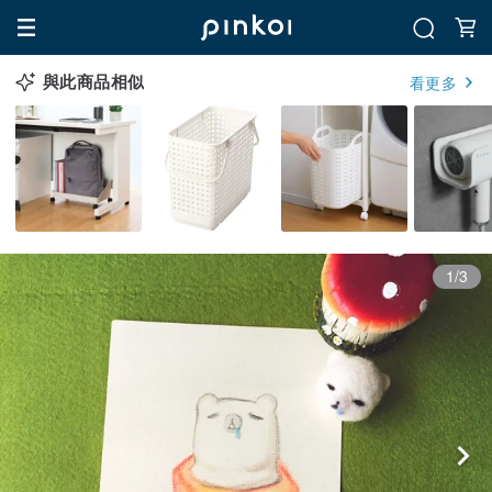
與此商品相似
看更多
1/3