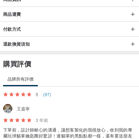
商品運費
付款方式
退款換貨須知
購買評價
品牌所有評價
5
(97)
王嘉寧
3 年前
下單前，設計師耐心的溝通，讓想客製化的我很放心，收到我的專
屬玩球貓掌鑰匙圈好驚訝！連貓掌的黑點點都一樣，還有要送朋友