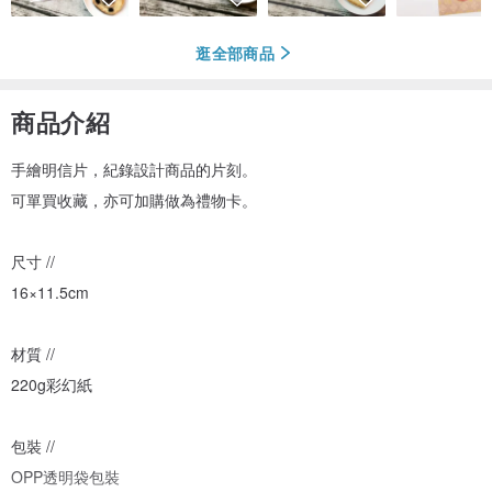
逛全部商品
商品介紹
手繪明信片，紀錄設計商品的片刻。
可單買收藏，亦可加購做為禮物卡。
尺寸 //
16×11.5cm
材質 //
220g彩幻紙
包裝 //
OPP透明袋包裝