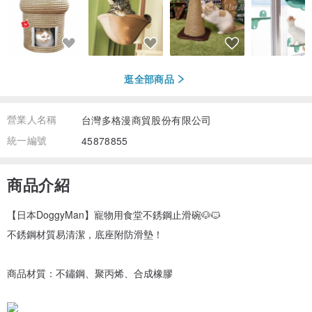
逛全部商品
營業人名稱
台灣多格漫商貿股份有限公司
統一編號
45878855
商品介紹
【日本DoggyMan】寵物用食堂不銹鋼止滑碗🐶🐱
不銹鋼材質易清潔，底座附防滑墊！
商品材質：不鏽鋼、聚丙烯、合成橡膠