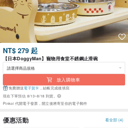
NT$ 279 起
【日本DoggyMan】寵物用食堂不銹鋼止滑碗
放入購物車
免費贈送
電子賀卡
，結帳完成後填寫
現在下單預估 8/13~8/18 到貨。
Pinkoi 代開電子發票，開立後將寄至你的電子郵件
優惠活動
看全部 (4)