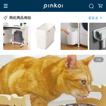
與此商品相似
看更多
1/6