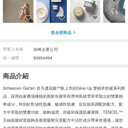
逛全部商品
營業人名稱
佐崎企業公司
統一編號
89654994
商品介紹
Schwanen Garten 舒凡儂花園™新上市的Glow Up 雙植萃舒緩系列商
品，採用自家農場種植的新鮮魚腥草和濟州島積雪草萃取出的雙重精
華成分，特別針對油性肌膚、敏感性肌膚、痘痘肌所調配的配方。配
方中萃取的雙重功效，能夠滋潤、舒緩和保護肌膚屏障。TENCEL™
天絲面膜材質能夠高密度吸附完美配方中活性成分帶來舒適感，讓您
在使用面膜的同時宛如水療般寧靜放鬆，並有助於舒緩肌膚，使肌膚