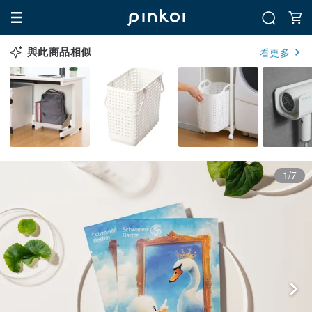
與此商品相似
看更多
1/7