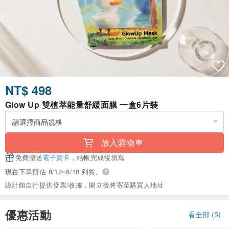
NT$ 498
Glow Up 雙植萃能量舒緩面膜 一盒6片裝
放入購物車
免費贈送
電子賀卡
，結帳完成後填寫
現在下單預估 8/12~8/18 到貨。
設計館自行提供發票/收據，開立後將寄至購買人地址
優惠活動
看全部 (5)