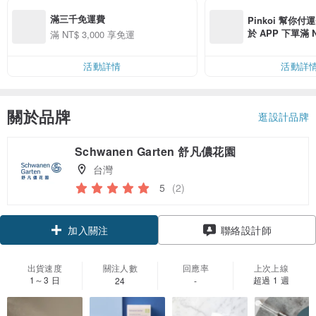
滿三千免運費
Pinkoi 幫你付
於 APP 下單滿 
滿 NT$ 3,000 享免運
運費 NT$ 100
活動詳情
活動詳
關於品牌
逛設計品牌
Schwanen Garten 舒凡儂花園
台灣
5
(2)
加入關注
聯絡設計師
出貨速度
關注人數
回應率
上次上線
1～3 日
超過 1 週
24
-