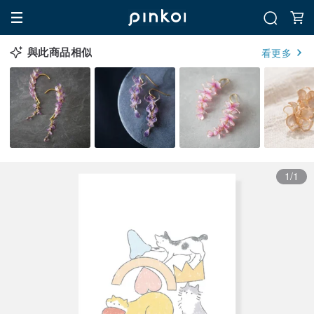
與此商品相似
看更多
1/1