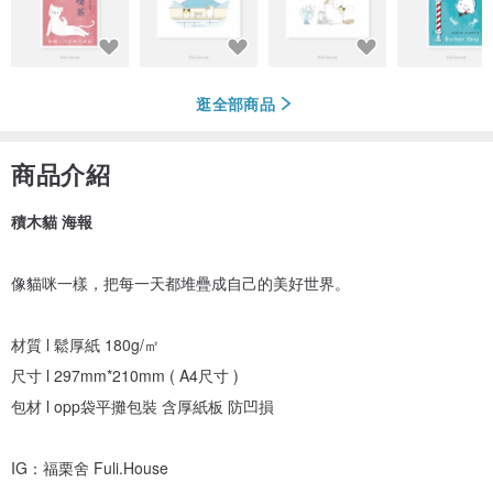
逛全部商品
商品介紹
積木貓 海報
像貓咪一樣，把每一天都堆疊成自己的美好世界。
材質 l 鬆厚紙 180g/㎡
尺寸 l 297mm*210mm ( A4尺寸 )
包材 l opp袋平攤包裝 含厚紙板 防凹損
IG：福栗舍 Fuli.House