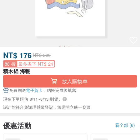
NT$ 176
NT$ 200
88 折
最多省下 NT$ 24
積木貓 海報
放入購物車
免費贈送
電子賀卡
，結帳完成後填寫
現在下單預估 8/11~8/13 到貨。
設計館符合免辦理營業登記，無需開立統一發票
優惠活動
看全部 (6)