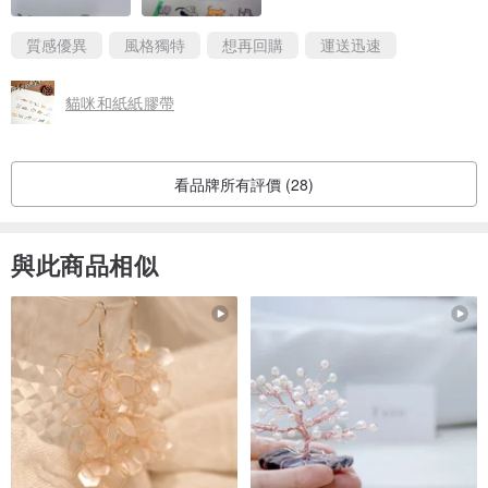
質感優異
風格獨特
想再回購
運送迅速
貓咪和紙紙膠帶
看品牌所有評價 (28)
與此商品相似