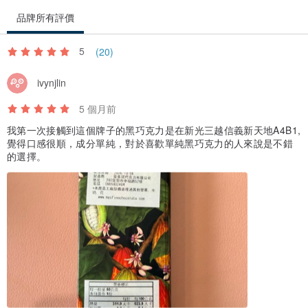
品牌所有評價
5
(20)
ivynjlin
5 個月前
我第一次接觸到這個牌子的黑巧克力是在新光三越信義新天地A4B1,
覺得口感很順，成分單純，對於喜歡單純黑巧克力的人來說是不錯
的選擇。