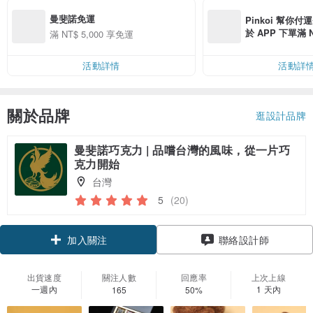
曼斐諾免運
Pinkoi 幫你付
於 APP 下單滿 
滿 NT$ 5,000 享免運
運費 NT$ 100
活動詳情
活動詳
關於品牌
逛設計品牌
曼斐諾巧克力 | 品嚐台灣的風味，從一片巧
克力開始
台灣
5
(20)
加入關注
聯絡設計師
出貨速度
關注人數
回應率
上次上線
一週內
1 天內
165
50%