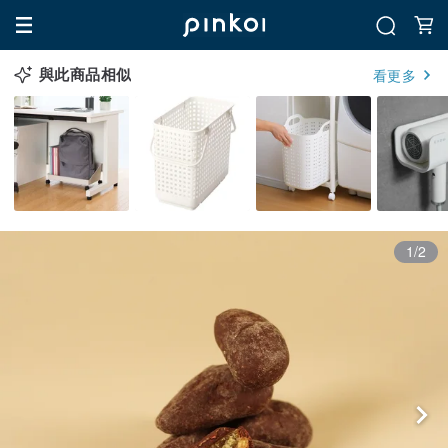
與此商品相似
看更多
1/2