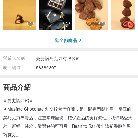
逛全部商品
營業人名稱
曼斐諾巧克力有限公司
統一編號
56389307
商品介紹
🍫曼斐諾介紹🍫
🔸Masfino Chocolate 創立於台灣宜蘭，是一間專門製作單一產豆的
黑巧克力專賣店，注重本味呈現，確保產品的美好調性。我們熱愛天
然、新鮮、純粹，嚴選好的可可豆，Bean to Bar 做出濃郁香醇的黑
巧克力。