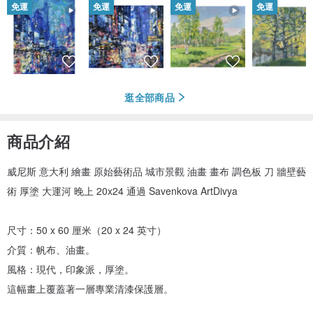
免運
免運
免運
免運
逛全部商品
商品介紹
威尼斯 意大利 繪畫 原始藝術品 城市景觀 油畫 畫布 調色板 刀 牆壁藝
術 厚塗 大運河 晚上 20x24 通過 Savenkova ArtDivya
尺寸：50 x 60 厘米（20 x 24 英寸）
介質：帆布、油畫。
風格：現代，印象派，厚塗。
這幅畫上覆蓋著一層專業清漆保護層。