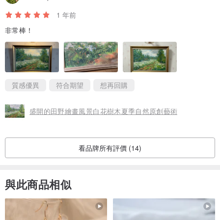
1 年前
非常棒！
質感優異
符合期望
想再回購
盛開的田野繪畫風景白花樹木夏季自然原創藝術
看品牌所有評價 (14)
與此商品相似