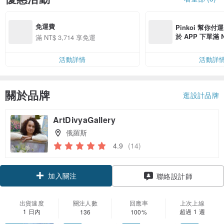
免運費
Pinkoi 幫你付
於 APP 下單滿 
滿 NT$ 3,714 享免運
運費 NT$ 100
活動詳情
活動詳
關於品牌
逛設計品牌
ArtDivyaGallery
俄羅斯
4.9
(14)
加入關注
聯絡設計師
出貨速度
關注人數
回應率
上次上線
1 日內
超過 1 週
136
100%