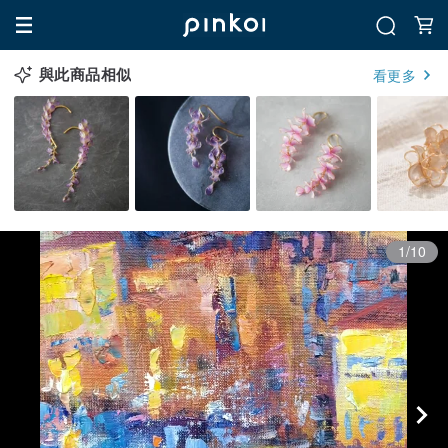
與此商品相似
看更多
1/10