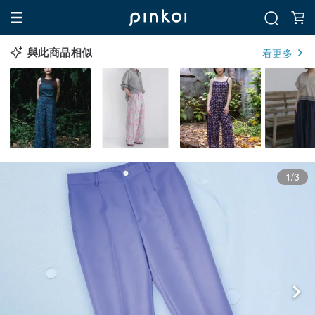
與此商品相似
看更多
1/3