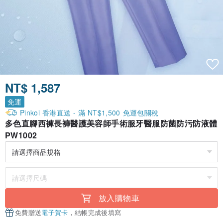
NT$ 1,587
免運
Pinkoi 香港直送 - 滿 NT$1,500 免運包關稅
多色直腳西褲長褲醫護美容師手術服牙醫服防菌防污防液體
PW1002
放入購物車
免費贈送
電子賀卡
，結帳完成後填寫