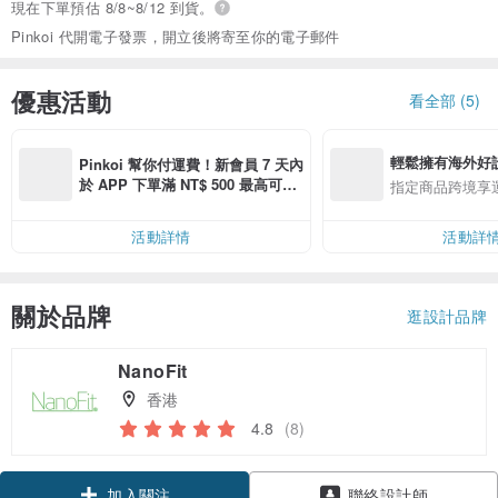
現在下單預估 8/8~8/12 到貨。
Pinkoi 代開電子發票，開立後將寄至你的電子郵件
優惠活動
看全部 (5)
輕鬆擁有海外好
Pinkoi 幫你付運費！新會員 7 天內
於 APP 下單滿 NT$ 500 最高可折
指定商品跨境享
運費 NT$ 100
活動詳情
活動詳
關於品牌
逛設計品牌
NanoFit
香港
4.8
(8)
領優惠券
加入關注
聯絡設計師