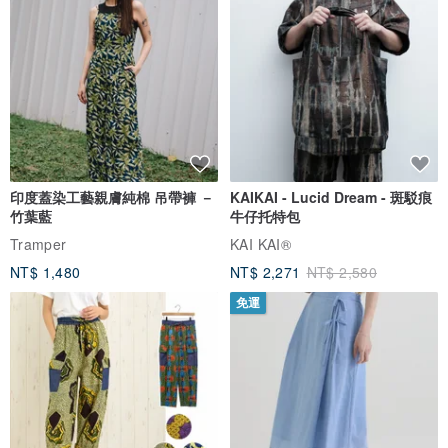
印度蓋染工藝親膚純棉 吊帶褲 －
KAIKAI - Lucid Dream - 斑駁痕
竹葉藍
牛仔托特包
Tramper
KAI KAI®
NT$ 1,480
NT$ 2,271
NT$ 2,580
免運