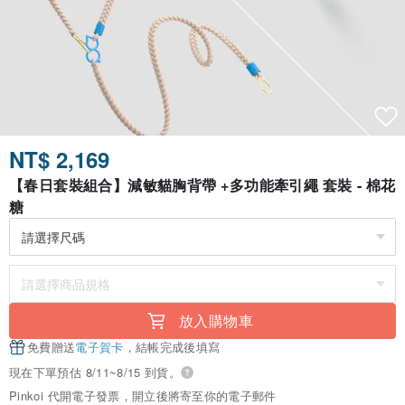
NT$ 2,169
【春日套裝組合】減敏貓胸背帶 +多功能牽引繩 套裝 - 棉花
糖
放入購物車
免費贈送
電子賀卡
，結帳完成後填寫
現在下單預估 8/11~8/15 到貨。
Pinkoi 代開電子發票，開立後將寄至你的電子郵件