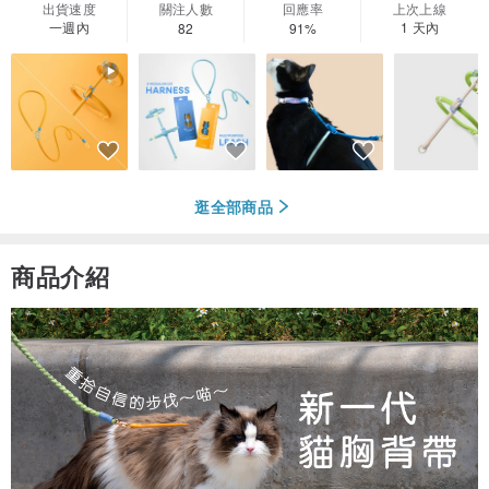
出貨速度
關注人數
回應率
上次上線
一週內
1 天內
82
91%
逛全部商品
商品介紹