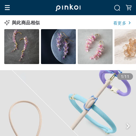
與此商品相似
看更多
1/11