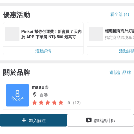
優惠活動
看全部 (4)
輕鬆擁有海外好
Pinkoi 幫你付運費！新會員 7 天內
於 APP 下單滿 NT$ 500 最高可折
指定商品跨境享
運費 NT$ 100
活動詳情
活動詳
關於品牌
逛設計品牌
maau®
香港
5
(12)
領優惠券
聯絡設計師
加入關注