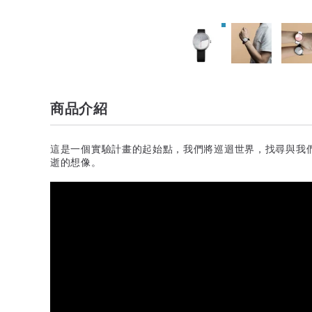
商品介紹
這是一個實驗計畫的起始點，我們將巡迴世界，找尋與我
逝的想像。