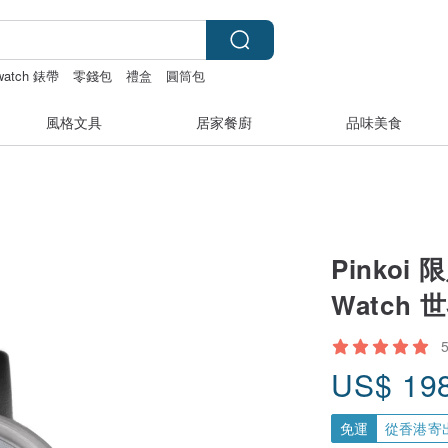
 watch 錶帶
零錢包
禮盒
圓筒包
風格文具
居家餐廚
品味美食
Pinkoi 限
Watch
US$
19
免運
從香港寄