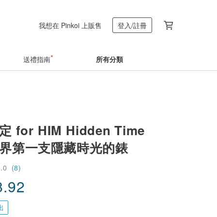
我想在 Pinkoi 上販售
登入/註冊
送禮指南
所有分類
定 for HIM Hidden Time
 世界第一支隱藏時光的錶
5.0
(8)
8.92
出