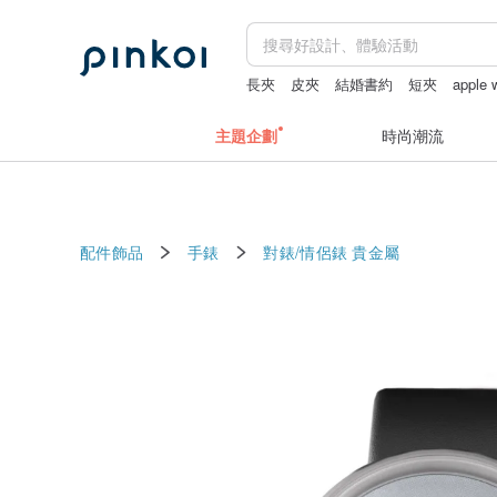
長夾
皮夾
結婚書約
短夾
apple
主題企劃
時尚潮流
配件飾品
手錶
對錶/情侶錶
貴金屬