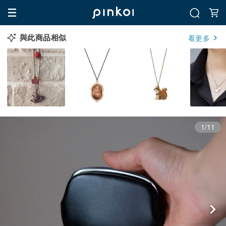
與此商品相似
看更多
1/11