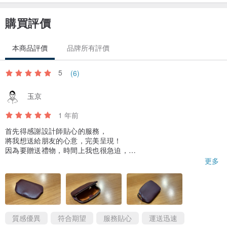
購買評價
本商品評價
品牌所有評價
5
(6)
玉京
1 年前
首先得感謝設計師貼心的服務，
將我想送給朋友的心意，完美呈現！
因為要贈送禮物，時間上我也很急迫，
感謝設計師為我調動時間和排程，
更多
這過程討論到下訂單的過程，
設計師也為我在設計上做了很多考量和調整。
至於是什麼～
我就不說出來讓大家為難設計師了！😂
質感優異
符合期望
服務貼心
運送迅速
朋友收到禮物後很開心，