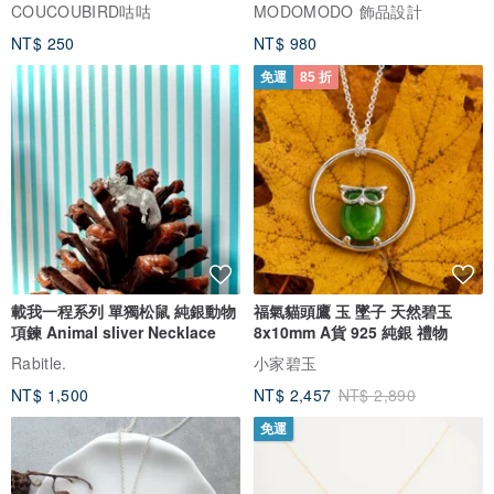
COUCOUBIRD咕咕
MODOMODO 飾品設計
NT$ 250
NT$ 980
免運
85 折
載我一程系列 單獨松鼠 純銀動物
福氣貓頭鷹 玉 墜子 天然碧玉
項鍊 Animal sliver Necklace
8x10mm A貨 925 純銀 禮物
Rabitle.
小家碧玉
NT$ 1,500
NT$ 2,457
NT$ 2,890
免運