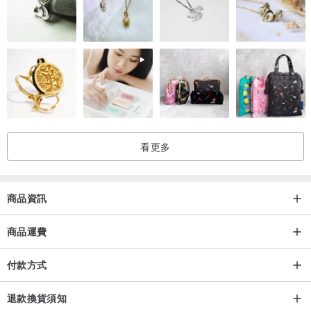
●此商品為全手工縫製
●每個訂製品實際縫線可能產生稍與商品照有所不同情況，此並非瑕疵
●每塊皮革會有不同紋理、皺摺，甚至是傷疤或斑點，這也是皮革商品
的特別之處
●商品實際顏色與照片可能會因不同裝置、螢幕解析產生些微色差
看更多
商品資訊
商品運費
付款方式
退款換貨須知