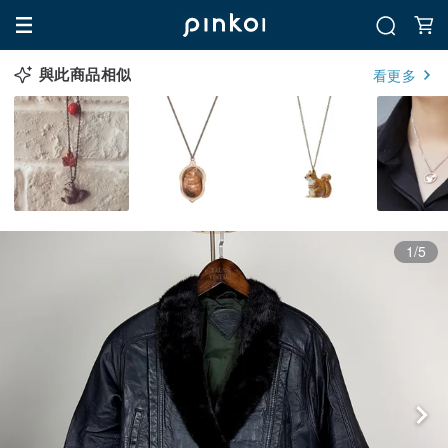
與此商品相似
看更多
1/5