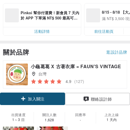
8/15 - 8/18 
Pinkoi 幫你付運費！新會員 7 天內
季】滿 NT$3500
於 APP 下單滿 NT$ 500 最高可折
滿 NT$ 3,500 現
50
運費 NT$ 100
50
活動詳情
前往活動頁
關於品牌
逛設計品牌
小龜葛葛 X 古著衣庫 = FAUN'S VINTAGE
台灣
4.9
(127)
加入關注
聯絡設計師
出貨速度
關注人數
回應率
上次上線
1～3 日
1 天內
1,628
-