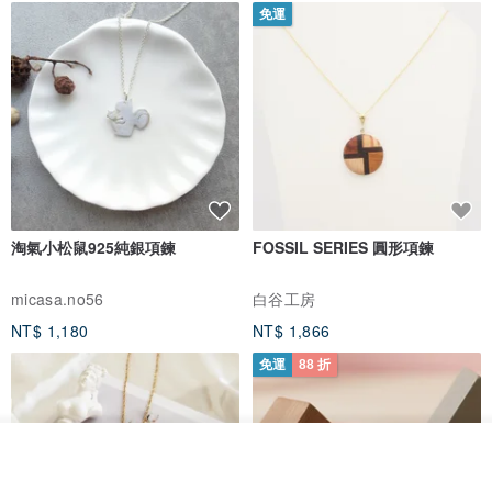
免運
淘氣小松鼠925純銀項鍊
FOSSIL SERIES 圓形項鍊
micasa.no56
白谷工房
NT$ 1,180
NT$ 1,866
免運
88 折
我要排隊
加入收藏
了解品牌