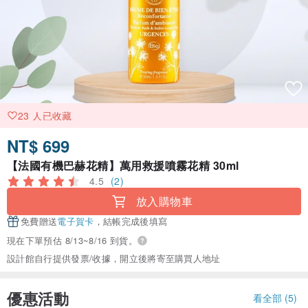
23 人已收藏
NT$ 699
【法國有機巴赫花精】萬用救援噴霧花精 30ml
4.5
(2)
放入購物車
免費贈送
電子賀卡
，結帳完成後填寫
現在下單預估 8/13~8/16 到貨。
設計館自行提供發票/收據，開立後將寄至購買人地址
優惠活動
看全部 (5)