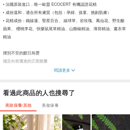
• 法國原裝進口．唯一歐盟 ECOCERT 有機認證花精
• 成份溫和．適合所有膚質（包括：孕婦、孩童、挑剔肌膚）
• 花精成份：鐵線蓮、聖星百合、 線球草、岩玫瑰、鳳仙花、野生酸
蘋果、 櫻桃李花、快樂鼠尾草精油、山雞椒精油、薄荷精油、薰衣草
精油
揮別不安的黯日烏雲
補足向前邁進的正面能量
閱讀更多
看過此商品的人也搜尋了
美妝保養/其他
美妝保養