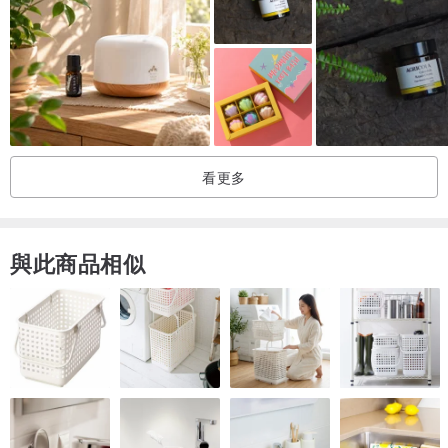
看更多
與此商品相似