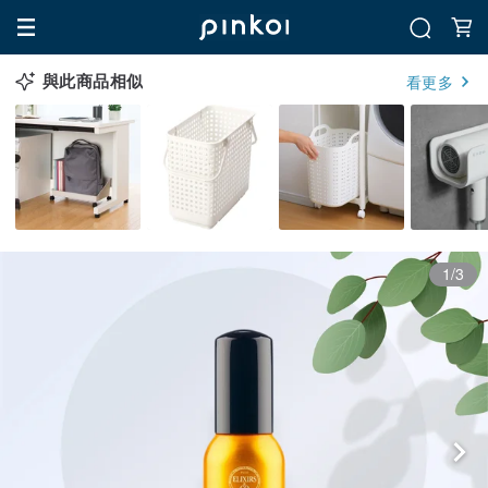
與此商品相似
看更多
1/3