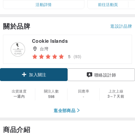
活動詳情
前往活動頁
關於品牌
逛設計品牌
Cookie Islands
台灣
5
(93)
加入關注
聯絡設計師
出貨速度
關注人數
回應率
上次上線
一週內
3～7 天前
598
-
逛全部商品
商品介紹