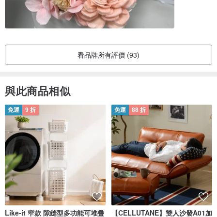
看品牌所有評價 (93)
與此商品相似
免運
9 折
免運
88 折
Like-it 窄款 隙縫型多功能可堆疊
【CELLUTANE】雙人沙發A01加