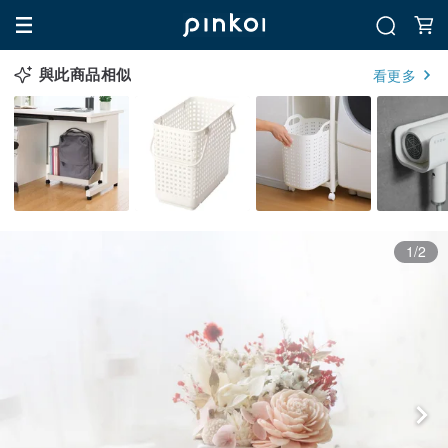
與此商品相似
看更多
1/2