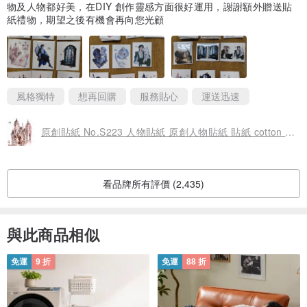
物及人物都好美，在DIY 創作靈感方面很好運用，謝謝額外贈送貼
紙禮物，期望之後有機會再向您光顧
風格獨特
想再回購
服務貼心
運送迅速
原創貼紙 No.S223 人物貼紙 原創人物貼紙 貼紙 cotton melody 迷你貼紙
看品牌所有評價 (2,435)
與此商品相似
免運
9 折
免運
88 折