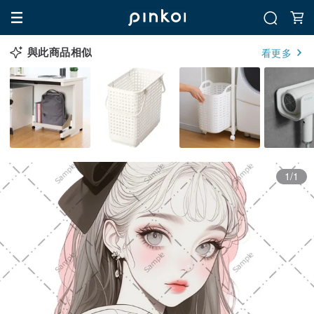
與此商品相似
看更多
1/1