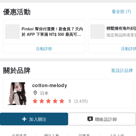
優惠活動
看全部 (7)
輕鬆擁有海外好
Pinkoi 幫你付運費！新會員 7 天內
於 APP 下單滿 NT$ 500 最高可折
指定商品跨境享
運費 NT$ 100
活動詳情
活動詳
關於品牌
逛設計品牌
cotton-melody
日本
5
(2,435)
加入關注
聯絡設計師
出貨速度
關注人數
回應率
上次上線