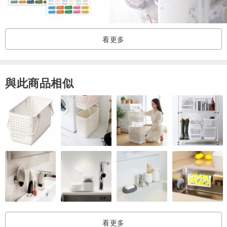
看更多
與此商品相似
看更多