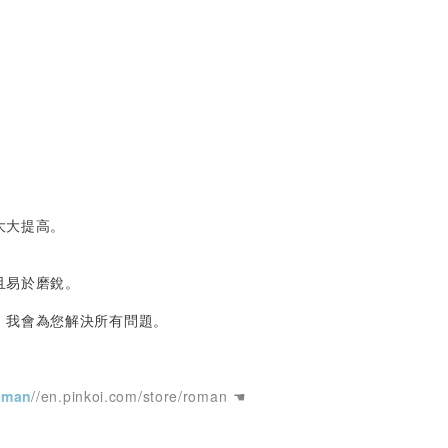
大大提高。
且易於磨銳。
，我會為您解決所有問題。
roman
//en.pinkoi.com/store/roman ☚