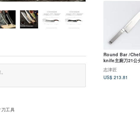
Round Bar /Chef
knife主廚刀21公
志津匠
確。
US$ 213.81
片刀工具