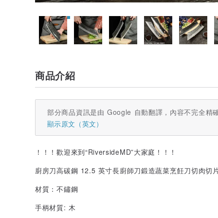
商品介紹
部分商品資訊是由 Google 自動翻譯，內容不完全精
顯示原文（英文）
！！！歡迎來到“RiversideMD”大家庭！！！
廚房刀高碳鋼 12.5 英寸長廚師刀鍛造蔬菜烹飪刀切肉切
材質：不鏽鋼
手柄材質: 木