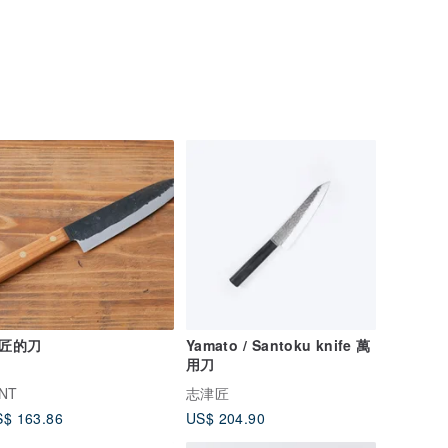
匠的刀
Yamato / Santoku knife 萬
用刀
INT
志津匠
$ 163.86
US$ 204.90