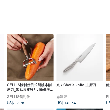
GELLIS鵲利仕日式胡桃木削
京 / Chef's knife 主廚刀
鐵
皮刀_緊貼果皮設計, 降低浪費
果肉
GELLIS鵲利仕
志津匠
P
US$ 17.78
US$ 142.54
US