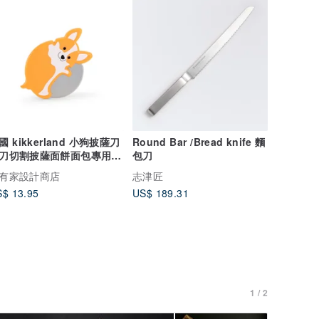
國 kikkerland 小狗披薩刀
Round Bar /Bread knife 麵
刀切割披薩面餅面包專用刀
包刀
培工具
有家設計商店
志津匠
$ 13.95
US$ 189.31
1 / 2