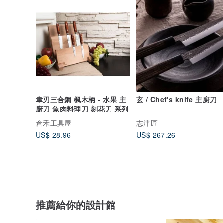
聿刃三合鋼 楓木柄 - 水果 主
玄 / Chef's knife 主廚刀
廚刀 魚肉料理刀 刻花刀 系列
倉禾工具屋
志津匠
US$ 28.96
US$ 267.26
推薦給你的設計館