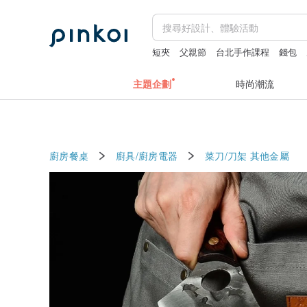
短夾
父親節
台北手作課程
錢包
主題企劃
時尚潮流
廚房餐桌
廚具/廚房電器
菜刀/刀架
其他金屬