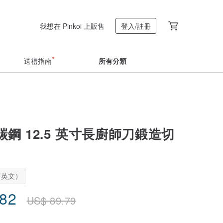
我想在 Pinkoi 上販售
登入/註冊
送禮指南
所有分類
鋼 12.5 英寸長廚師刀鍛造切
：英文）
.82
US$
89.79