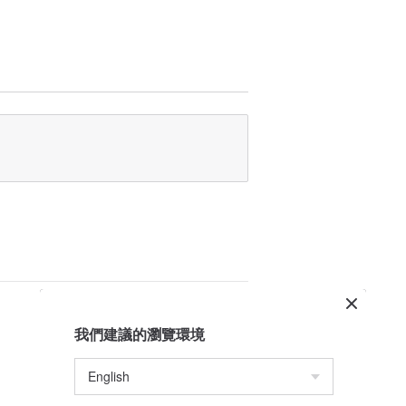
, 父親的禮物, 父親的禮物, 給爸爸的禮物,
 給爸爸的禮物, 爸爸的禮物,給他的禮物，給
我們建議的瀏覽環境
工，廚房刀手工，大馬士革刀手工，手工廚