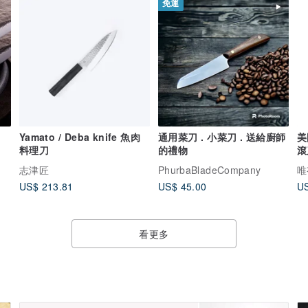
免運
Yamato / Deba knife 魚肉
通用菜刀 . 小菜刀 . 送給廚師
美
料理刀
的禮物
滾
烘
志津匠
PhurbaBladeCompany
唯
US$ 213.81
US$ 45.00
US
看更多