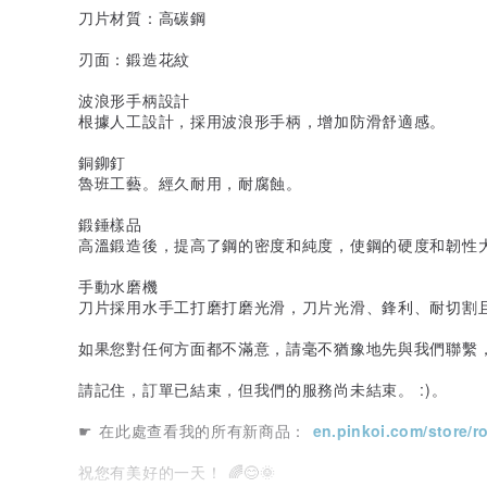
刀片材質：高碳鋼
刃面：鍛造花紋
波浪形手柄設計
根據人工設計，採用波浪形手柄，增加防滑舒適感。
銅鉚釘
魯班工藝。經久耐用，耐腐蝕。
鍛錘樣品
高溫鍛造後，提高了鋼的密度和純度，使鋼的硬度和韌性
手動水磨機
刀片採用水手工打磨打磨光滑，刀片光滑、鋒利、耐切割
如果您對任何方面都不滿意，請毫不猶豫地先與我們聯繫
請記住，訂單已結束，但我們的服務尚未結束。 :)。
☛ 在此處查看我的所有新商品：
en.pinkoi.com/store/
祝您有美好的一天！ 🌈😊🌞