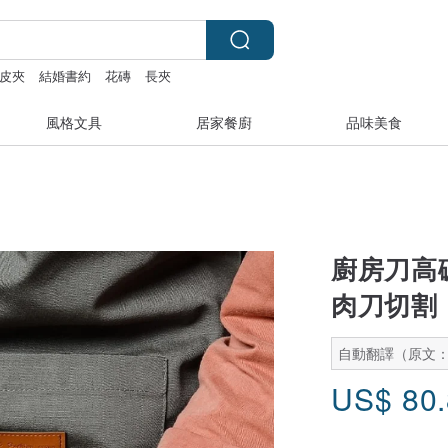
皮夾
結婚書約
花磚
長夾
風格文具
居家餐廚
品味美食
廚房刀高碳
肉刀切割
自動翻譯（原文
US$
80