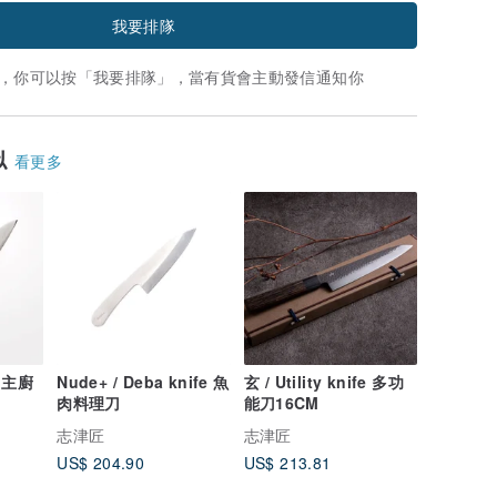
我要排隊
，你可以按「我要排隊」，當有貨會主動發信通知你
似
看更多
e 主廚
Nude+ / Deba knife 魚
玄 / Utility knife 多功
肉料理刀
能刀16CM
志津匠
志津匠
US$ 204.90
US$ 213.81