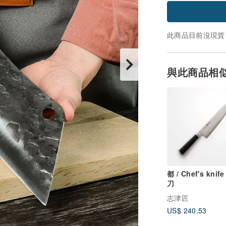
此商品目前沒現貨
與此商品相
都 / Chef's knif
刀
志津匠
US$ 240.53