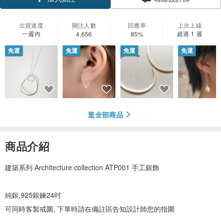
加入關注
出貨速度
關注人數
回應率
上次上線
一週內
超過 1 週
4,656
85%
免運
免運
免運
免運
逛全部商品
商品介紹
建築系列 Architecture collection ATP001 手工銀飾
純銀,925銀鍊24吋
可同時客製戒圍, 下單時請在備註區告知設計師您的指圍