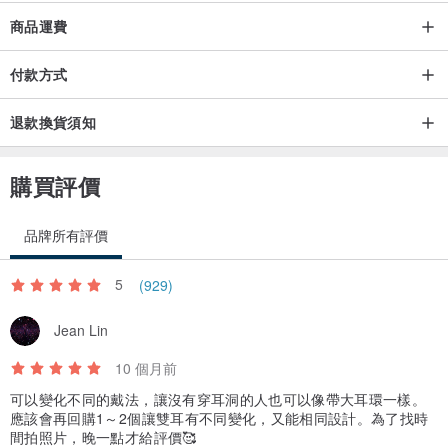
商品運費
付款方式
退款換貨須知
購買評價
品牌所有評價
5
(929)
Jean Lin
10 個月前
可以變化不同的戴法，讓沒有穿耳洞的人也可以像帶大耳環一樣。
應該會再回購1～2個讓雙耳有不同變化，又能相同設計。為了找時
間拍照片，晚一點才給評價🥰