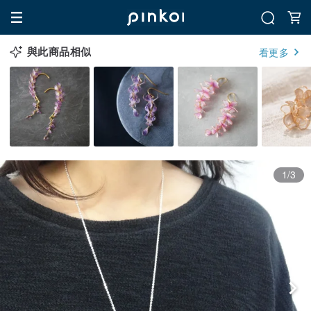
與此商品相似
看更多
1/3