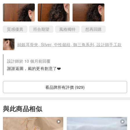
質感優異
符合期望
風格獨特
想再回購
純銀耳骨夾, Silver, 中性鎚紋, 御三角系列, 設計師手工款
設計師於 10 個月前回覆
謝謝返圖，戴的更有創意了❤️
看品牌所有評價 (929)
與此商品相似