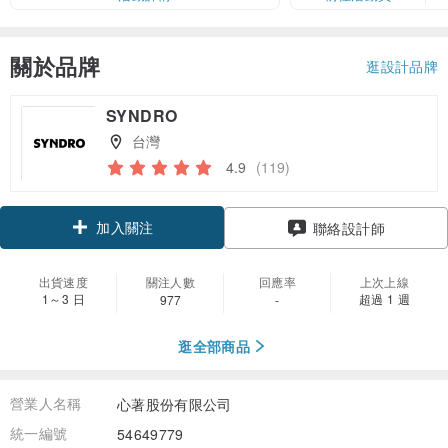
關於品牌
逛設計品牌
SYNDRO
台灣
4.9
(119)
加入關注
聯絡設計師
出貨速度
關注人數
回應率
上次上線
1～3 日
超過 1 週
977
-
逛全部商品
營業人名稱
心著股份有限公司
統一編號
54649779