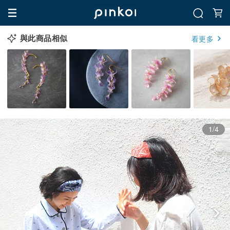
與此商品相似
看更多
1/4