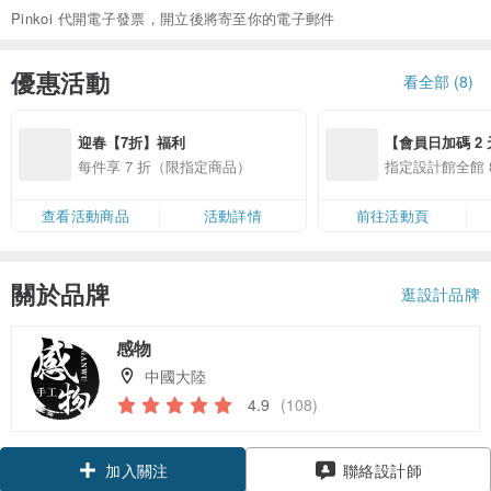
Pinkoi 代開電子發票，開立後將寄至你的電子郵件
優惠活動
看全部 (8)
迎春【7折】福利
【會員日加碼 2 天
8/10 精選設計限
每件享 7 折（限指定商品）
指定設計館全館 8
查看活動商品
活動詳情
前往活動頁
關於品牌
逛設計品牌
感物
中國大陸
4.9
(108)
加入關注
聯絡設計師