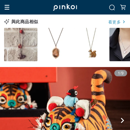
與此商品相似
看更多
1/9