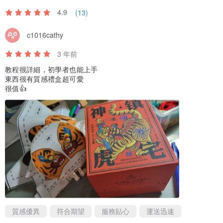
4.9
(13)
我們就是在這樣一個遠離城市喧囂的古鎮裡用心去感悟打磨每一件手
c1016cathy
工作品，希望能將東方的內涵美與現代時尚結合，帶給人們全新的更
貼近生活的實用手工皮藝作品。
3 年前
教程很詳細，初學者也能上手
春去秋來，已經7年歲月過去，很多古鎮的遊客已經把我們當做一個坐
東西很有質感禮盒超可愛
很值👍
標，他們會特意來我們店裡購買一件手工作品當做此行的紀念物，但
也有很多遊客竟然之前從來都沒見過手工皮具製作。所以我們突然意
識到不能拘泥於古鎮內的小小滿足，我們有這份熱情和責任希望讓更
多人知道了解手工皮藝，讓更多人喜歡上手工製作。我知道或許這個
夢很遠，但那又怎樣，看到此段文字的您今天不也來了麼 (#^.^#) ，
謝謝，謝謝您的支持，一起加油，也許我們可以走的更遠……！
再次感謝，謝謝，非常感謝！
質感優異
符合期望
服務貼心
運送迅速