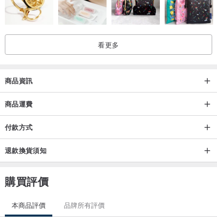
看更多
商品資訊
🎁【完美禮物】
商品運費
我們將會為您包裝在一個精緻的禮品盒中，優質的外觀，手感和包裝
將會是您最好的禮物選擇.
付款方式
退款換貨須知
購買評價
「感物」手工皮藝工作室位於蘇州市的一座千年古鎮內 - 同里古鎮，
她是江南四大古鎮中唯一的世界文化遺產，這裡小橋流水詩情畫意，
本商品評價
品牌所有評價
不僅風景迷人更有濃厚的文化底蘊和眾多的中華傳統手工藝品。