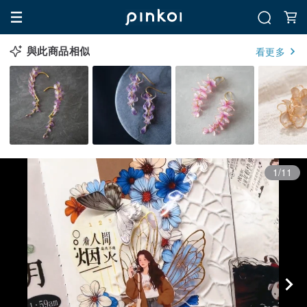
與此商品相似
看更多
1/11