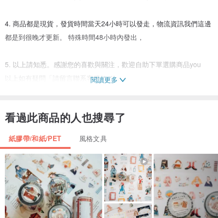
4. 商品都是現貨，發貨時間當天24小時可以發走，物流資訊我們這邊
都是到很晚才更新。 特殊時間48小時內發出，
5. 以上請知悉。感謝您的喜歡與關注，歡迎自助下單選購商品you
以上如有疑問「請留言聯系客服(^o^)」
閱讀更多
看過此商品的人也搜尋了
紙膠帶/和紙/PET
風格文具