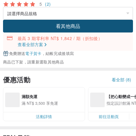
5
(2)
看其他商品
最高 3 期零利率 NT$ 1,842 / 期
（折扣後）
查看全部方案
免費贈送
電子賀卡
，結帳完成後填寫
商品已下架，請重新選取其他商品
優惠活動
看全部 (8)
滿額免運
【把心動變成一份禮物
精選品牌全館滿 NT
滿 NT$ 3,500 享免運
指定設計館滿 NT$
活動詳情
前往活動頁