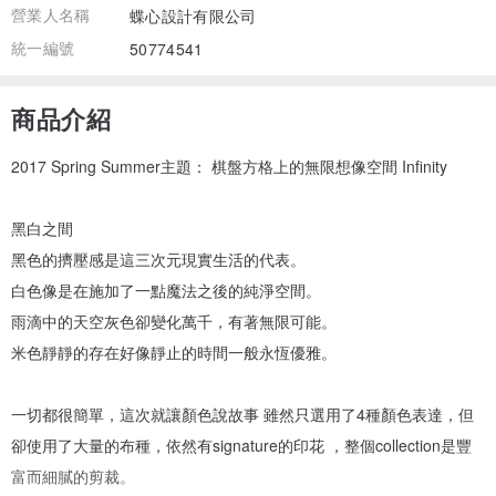
營業人名稱
蝶心設計有限公司
統一編號
50774541
商品介紹
2017 Spring Summer主題： 棋盤方格上的無限想像空間 Infinity
黑白之間
黑色的擠壓感是這三次元現實生活的代表。
白色像是在施加了一點魔法之後的純淨空間。
雨滴中的天空灰色卻變化萬千，有著無限可能。
米色靜靜的存在好像靜止的時間一般永恆優雅。
一切都很簡單，這次就讓顏色說故事 雖然只選用了4種顏色表達，但
卻使用了大量的布種，依然有signature的印花 ，整個collection是豐
富而細膩的剪裁。