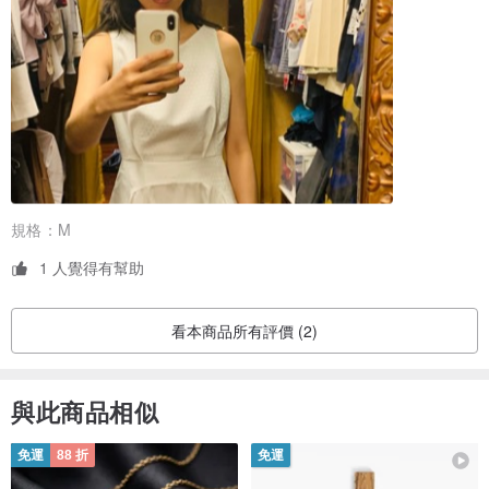
規格：
M
1 人覺得有幫助
看本商品所有評價 (2)
與此商品相似
免運
88 折
免運