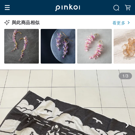
與此商品相似
看更多
1/3