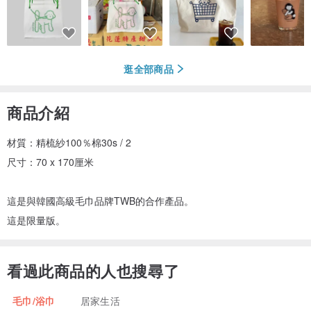
逛全部商品
商品介紹
材質：精梳紗100％棉30s / 2
尺寸：70 x 170厘米
這是與韓國高級毛巾品牌TWB的合作產品。
這是限量版。
看過此商品的人也搜尋了
毛巾/浴巾
居家生活