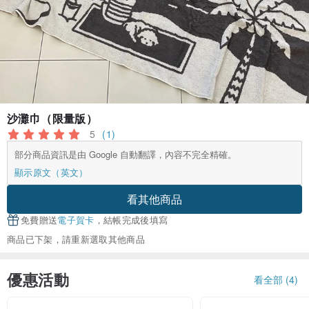
沙灘巾（限量版）
5
(1)
部分商品資訊是由 Google 自動翻譯，內容不完全精確。
顯示原文（英文）
看其他商品
免費贈送
電子賀卡
，結帳完成後填寫
商品已下架，請重新選取其他商品
優惠活動
看全部 (4)