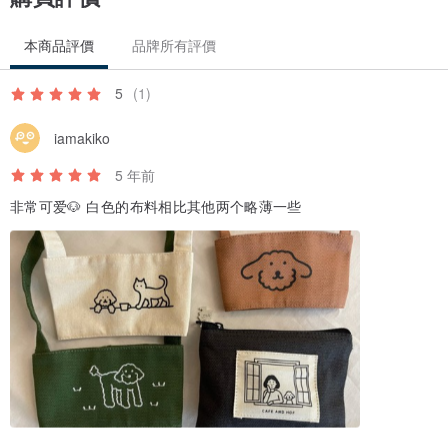
本商品評價
品牌所有評價
5
(1)
iamakiko
5 年前
非常可爱🐶 白色的布料相比其他两个略薄一些