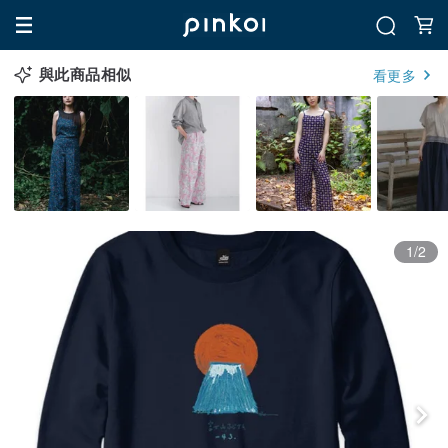
與此商品相似
看更多
1/2