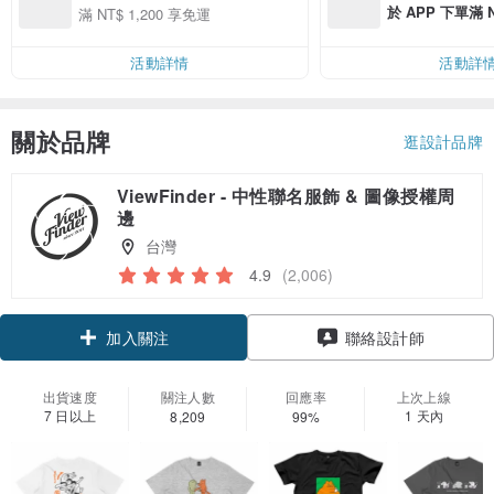
於 APP 下單滿 
滿 NT$ 1,200 享免運
運費 NT$ 100
活動詳情
活動詳
關於品牌
逛設計品牌
ViewFinder - 中性聯名服飾 & 圖像授權周
邊
台灣
4.9
(2,006)
加入關注
聯絡設計師
出貨速度
關注人數
回應率
上次上線
7 日以上
1 天內
8,209
99%