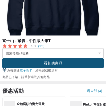
富士山 - 藏青 - 中性版大學T
4.9
(19)
看其他商品
免費贈送
電子賀卡
，結帳完成後填寫
商品已下架，請重新選取其他商品
優惠活動
看全部 (4)
全館滿額台灣免運費
Pinkoi 幫你付