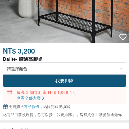
NT$ 3,200
Dalite- 牆邊高腳桌
我要排隊
最高 3 期零利率 NT$ 1,066 / 期
查看全部方案
免費贈送
電子賀卡
，結帳完成後填寫
此商品目前沒現貨，你可以按「我要排隊」，當有貨會主動發信通知你