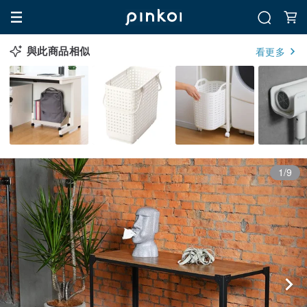
與此商品相似
看更多
1/9