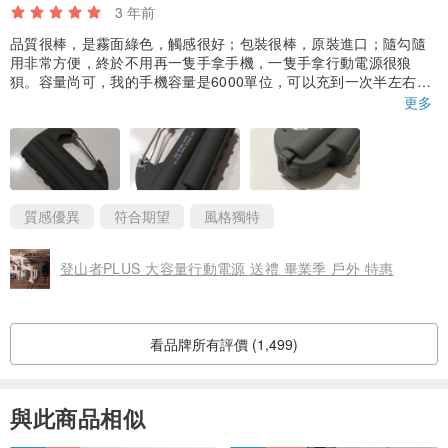
3 年前
品質很棒，是霧面綠色，觸感很好；包裝很棒，原裝進口；隨勾隨
用非常方便，終於不用再一隻手拿手機，一隻手拿行動電源很狼
狽。容量尚可，我的手機容量是6000單位，可以充到一次半左右，
充的速度也很可以，邊看電影邊充電還是能充進去電。如果勾子真
更多
的有登山扣的功能那就完美了。由於質感很好，日後有需要送禮的
時候會再回購的。
品質很棒，是霧面綠色，觸感很好；包裝很棒，原裝進口；隨勾隨
用非常方便，終於不用再一隻手拿手機，一隻手拿行動電源很狼
狽。容量尚可，我的手機容量是6000單位，可以充到一次半左右，
充的速度也很可以，邊看電影邊充電還是能充進去電。如果勾子真
質感優異
符合期望
風格獨特
的有登山扣的功能那就完美了。由於質感很好，日後有需要送禮的
時候會再回購的。
登山者PLUS 大容量行動電源 送禮 畢業季 戶外 特惠
品質很棒，是霧面綠色，觸感很好；包裝很棒，原裝進口；隨勾隨
用非常方便，終於不用再一隻手拿手機，一隻手拿行動電源很狼
狽。容量尚可，我的手機容量是6000單位，可以充到一次半左右，
看品牌所有評價 (1,499)
充的速度也很可以，邊看電影邊充電還是能充進去電。如果勾子真
的有登山扣的功能那就完美了。由於質感很好，日後有需要送禮的
時候會再回購的。
與此商品相似
品質很棒，是霧面綠色，觸感很好；包裝很棒，原裝進口；隨勾隨
用非常方便，終於不用再一隻手拿手機，一隻手拿行動電源很狼