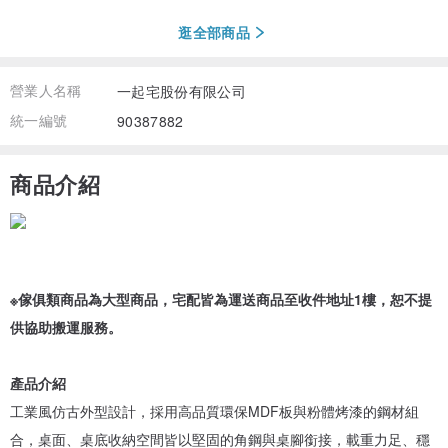
逛全部商品
營業人名稱
一起宅股份有限公司
統一編號
90387882
商品介紹
※傢俱類商品為大型商品，宅配皆為運送商品至收件地址1樓，恕不提
供協助搬運服務。
產品介紹
工業風仿古外型設計，採用高品質環保MDF板與粉體烤漆的鋼材組
合，桌面、桌底收納空間皆以堅固的角鋼與桌腳銜接，載重力足、穩