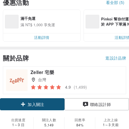
優惠活動
看全部 (5)
滿千免運
Pinkoi 幫你付
於 APP 下單滿 
滿 NT$ 1,000 享免運
運費 NT$ 100
活動詳情
活動詳
關於品牌
逛設計品牌
Zeller 宅樂
台灣
4.9
(1,499)
領優惠券
聯絡設計師
加入關注
出貨速度
關注人數
回應率
上次上線
1～3 日
1～3 天前
5,149
84%