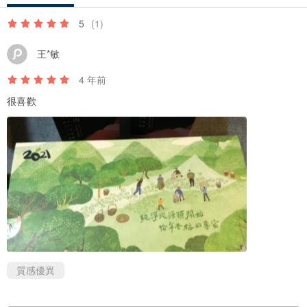
5
(1)
王*敏
4 年前
很喜歡
質感優異