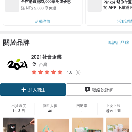
全館消費滿$2,000享免運優惠
Pinkoi 幫你付
於 APP 下單滿 
滿 NT$ 2,000 享免運
運費 NT$ 100
活動詳情
活動詳
關於品牌
逛設計品牌
2021社會企業
台灣
4.8
(6)
加入關注
聯絡設計師
出貨速度
關注人數
回應率
上次上線
1～3 日
超過 1 週
40
-