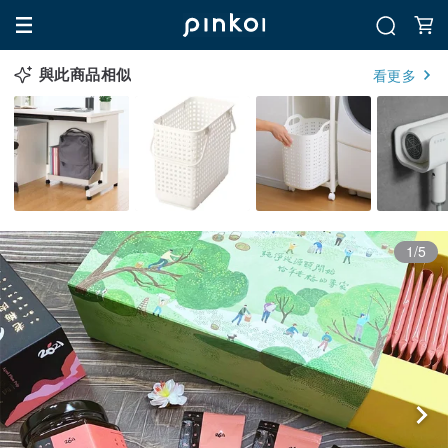
與此商品相似
看更多
1/5