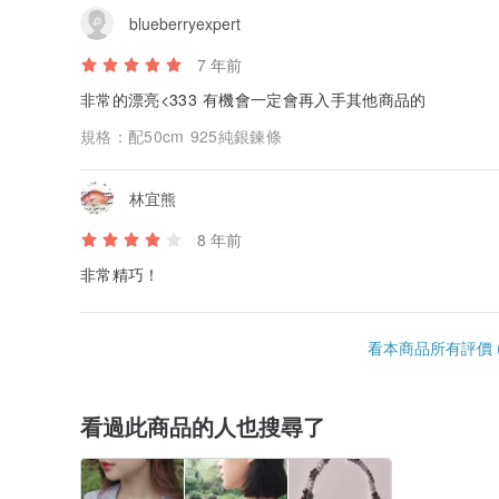
blueberryexpert
7 年前
非常的漂亮<333 有機會一定會再入手其他商品的
規格：
配50cm 925純銀鍊條
林宜熊
8 年前
非常精巧！
看本商品所有評價 (
看過此商品的人也搜尋了