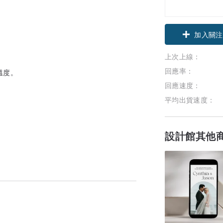
加入關注
上次上線：
回應率：
溫度。
回應速度：
平均出貨速度：
設計館其他