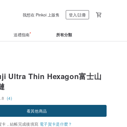
我想在 Pinkoi 上販售
登入/註冊
送禮指南
所有分類
uji Ultra Thin Hexagon富士山
鏈
4.8
(4)
看其他商品
賀卡，結帳完成後填寫
電子賀卡是什麼？