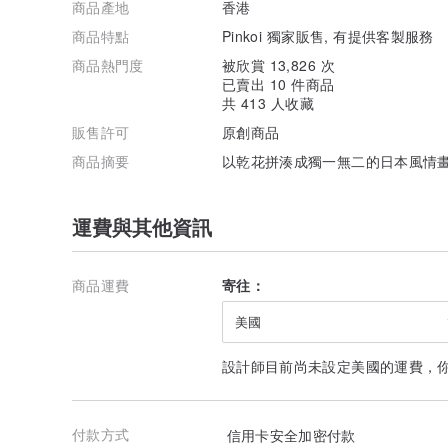
商品產地
香港
商品特點
Pinkoi 獨家販售, 有提供客製服務
商品熱門度
被欣賞 13,826 次
已賣出 10 件商品
共 413 人收藏
販售許可
原創商品
商品摘要
以乾花拼湊成獨一無二的日本風情
運費與其他資訊
商品運費
寄往：
美國
設計師目前尚未設定美國的運費，
付款方式
信用卡安全加密付款