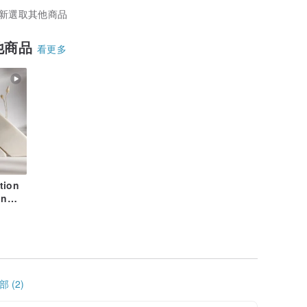
新選取其他商品
他商品
看更多
ion
on
 (2)