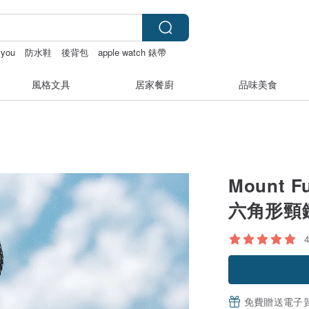
 you
防水鞋
後背包
apple watch 錶帶
風格文具
居家餐廚
品味美食
Mount F
六角形頸
免費贈送電子