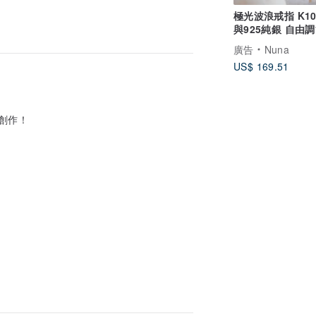
極光波浪戒指 K1
與925純銀 自由
寸
廣告
Nuna
US$ 169.51
創作！