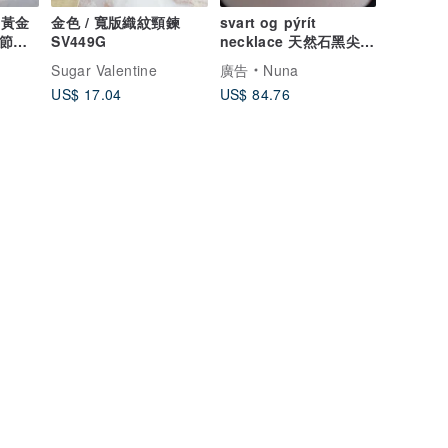
0黃金
金色 / 寬版織紋頸鍊
svart og pýrít
調節尺
SV449G
necklace 天然石黑尖晶
石 黃鐵礦 / 純銀 串珠
Sugar Valentine
廣告
Nuna
US$ 17.04
US$ 84.76