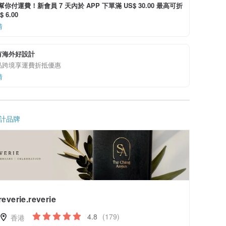
i 幫你付運費！新會員 7 天內於 APP 下單滿 US$ 30.00 最高可折
 6.00
情
有海外好設計
品跨境享運費折抵優惠
情
計品牌
reverie.reverie
4.8
(179)
香港