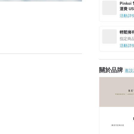
Pinko
運費 US$
活動詳
輕鬆擁
指定商
活動詳
關於品牌
逛設