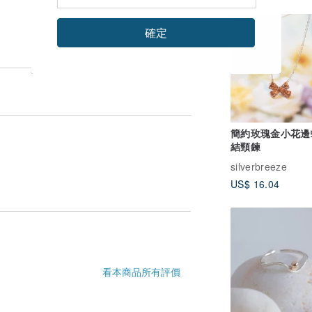
確定
簡約玫瑰金小花邊
結頸鍊
silverbreeze
US$ 16.04
看本商品所有評價