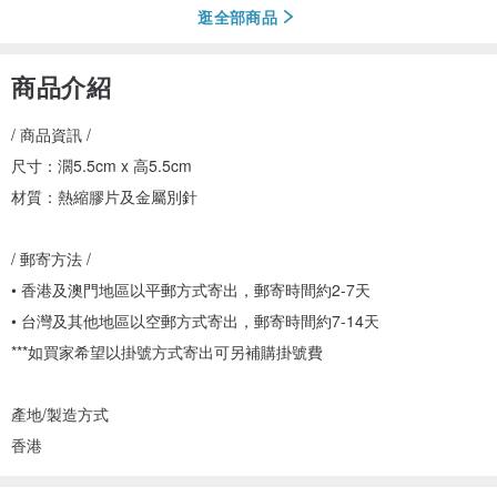
逛全部商品
商品介紹
/ 商品資訊 /
尺寸：濶5.5cm x 高5.5cm
材質：熱縮膠片及金屬別針
/ 郵寄方法 /
• 香港及澳門地區以平郵方式寄出，郵寄時間約2-7天
• 台灣及其他地區以空郵方式寄出，郵寄時間約7-14天
***如買家希望以掛號方式寄出可另補購掛號費
產地/製造方式
香港