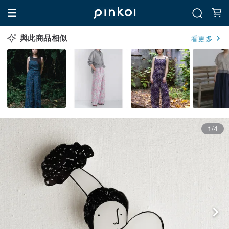
與此商品相似
看更多
1/4