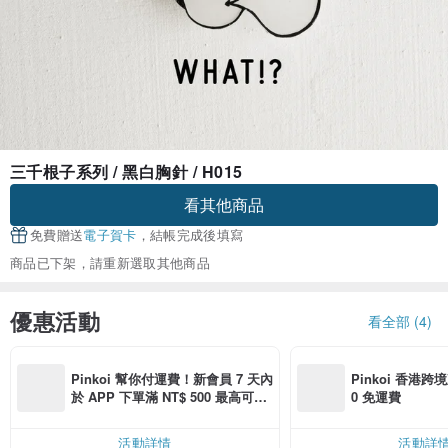
三千根子系列 / 黑白胸針 / H015
看其他商品
免費贈送
電子賀卡
，結帳完成後填寫
商品已下架，請重新選取其他商品
優惠活動
看全部 (4)
Pinkoi 幫你付運費！新會員 7 天內
Pinkoi 香港跨境
於 APP 下單滿 NT$ 500 最高可折
0 免運費
運費 NT$ 100
活動詳情
活動詳