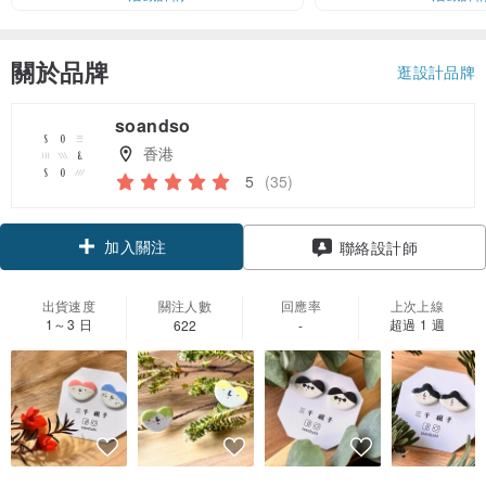
關於品牌
逛設計品牌
soandso
香港
5
(35)
加入關注
聯絡設計師
出貨速度
關注人數
回應率
上次上線
1～3 日
超過 1 週
622
-