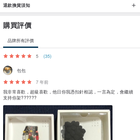
退款換貨須知
購買評價
品牌所有評價
5
(35)
包包
7 年前
我非常喜歡，超級喜歡，他日你我憑扣針相認，一言為定，會繼續
支持你架??????