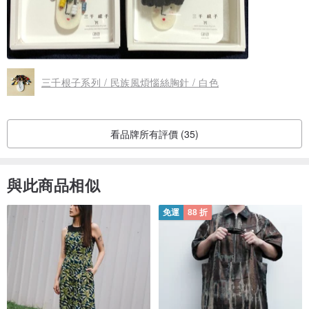
三千根子系列 / 民族風煩惱絲胸針 / 白色
看品牌所有評價 (35)
與此商品相似
免運
88 折